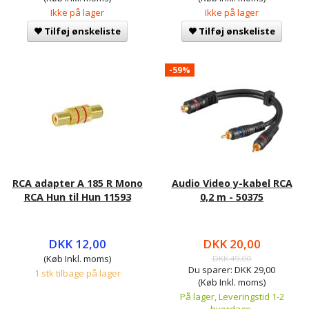
Ikke på lager
Ikke på lager
Tilføj ønskeliste
Tilføj ønskeliste
-59%
RCA adapter A 185 R Mono
Audio Video y-kabel RCA
RCA Hun til Hun 11593
0,2 m - 50375
DKK 12,00
DKK 20,00
(Køb Inkl. moms)
DKK 49,00
Du sparer:
DKK 29,00
1 stk tilbage på lager
(Køb Inkl. moms)
På lager, Leveringstid 1-2