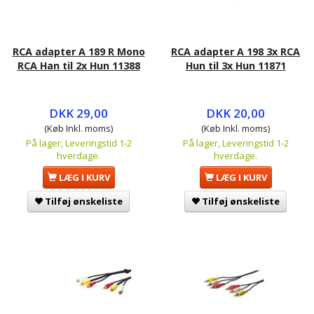
RCA adapter A 189 R Mono
RCA adapter A 198 3x RCA
RCA Han til 2x Hun 11388
Hun til 3x Hun 11871
DKK 29,00
DKK 20,00
(Køb Inkl. moms)
(Køb Inkl. moms)
På lager, Leveringstid 1-2
På lager, Leveringstid 1-2
hverdage.
hverdage.
LÆG I KURV
LÆG I KURV
Tilføj ønskeliste
Tilføj ønskeliste