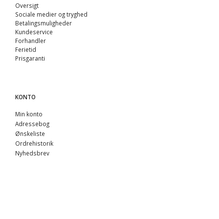
Oversigt
Sociale medier og tryghed
Betalingsmuligheder
Kundeservice
Forhandler
Ferietid
Prisgaranti
KONTO
Min konto
Adressebog
Ønskeliste
Ordrehistorik
Nyhedsbrev