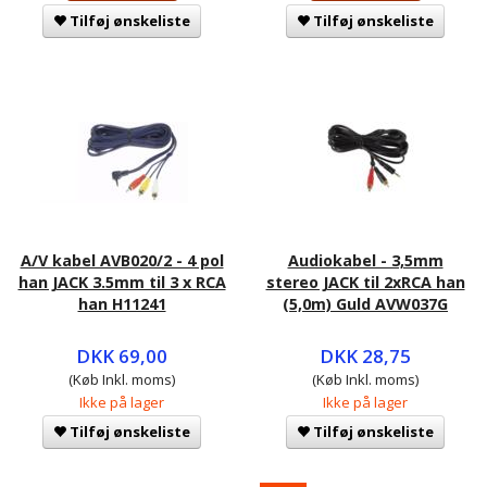
Tilføj ønskeliste
Tilføj ønskeliste
A/V kabel AVB020/2 - 4 pol
Audiokabel - 3,5mm
han JACK 3.5mm til 3 x RCA
stereo JACK til 2xRCA han
han H11241
(5,0m) Guld AVW037G
DKK 69,00
DKK 28,75
(Køb Inkl. moms)
(Køb Inkl. moms)
Ikke på lager
Ikke på lager
Tilføj ønskeliste
Tilføj ønskeliste