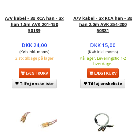
A/V kabel - 3x RCA han - 3x
A/V kabel - 3x RCA han - 3x
han 1.5m AVK 201-150
han 2.0m AVK 354-200
50139
50381
DKK 24,00
DKK 15,00
(Køb Inkl. moms)
(Køb Inkl. moms)
2 stk tilbage på lager
På lager, Leveringstid 1-2
hverdage.
LÆG I KURV
LÆG I KURV
Tilføj ønskeliste
Tilføj ønskeliste