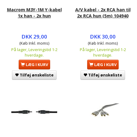
Macrom M3Y-1M Y-kabel
A/V kabel - 2x RCA han til
1x han - 2x hun
2x RCA hun (5m) 104940
DKK 29,00
DKK 30,00
(Køb Inkl. moms)
(Køb Inkl. moms)
På lager, Leveringstid 1-2
På lager, Leveringstid 1-2
hverdage.
hverdage.
LÆG I KURV
LÆG I KURV
Tilføj ønskeliste
Tilføj ønskeliste