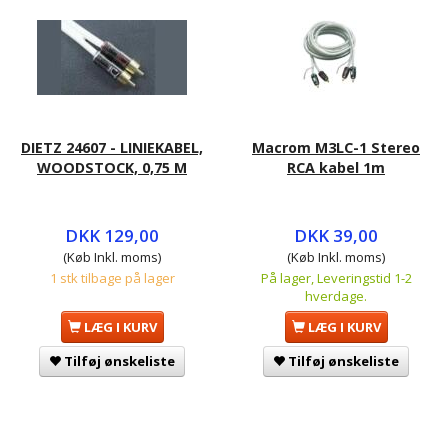
DIETZ 24607 - LINIEKABEL,
Macrom M3LC-1 Stereo
WOODSTOCK, 0,75 M
RCA kabel 1m
DKK 129,00
DKK 39,00
(Køb Inkl. moms)
(Køb Inkl. moms)
1 stk tilbage på lager
På lager, Leveringstid 1-2
hverdage.
LÆG I KURV
LÆG I KURV
Tilføj ønskeliste
Tilføj ønskeliste