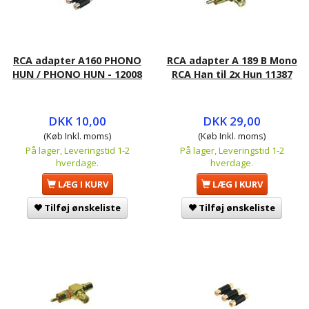
RCA adapter A160 PHONO
RCA adapter A 189 B Mono
HUN / PHONO HUN - 12008
RCA Han til 2x Hun 11387
DKK 10,00
DKK 29,00
(Køb Inkl. moms)
(Køb Inkl. moms)
På lager, Leveringstid 1-2
På lager, Leveringstid 1-2
hverdage.
hverdage.
LÆG I KURV
LÆG I KURV
Tilføj ønskeliste
Tilføj ønskeliste