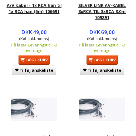
A/V kabel - 1x RCA han til
SILVER LINK AV-KABEL
1x RCA han (5m) 106691
3xRCA TIL 3xRCA 3.0m
109891
DKK 49,00
DKK 69,00
(Køb Inkl. moms)
(Køb Inkl. moms)
På lager, Leveringstid 1-2
På lager, Leveringstid 1-2
hverdage.
hverdage.
LÆG I KURV
LÆG I KURV
Tilføj ønskeliste
Tilføj ønskeliste