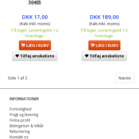
50405
DKK 17,00
DKK 189,00
(Køb Inkl. moms)
(Køb Inkl. moms)
På lager, Leveringstid 1-2
På lager, Leveringstid 1-2
hverdage.
hverdage.
LÆG I KURV
LÆG I KURV
Tilføj ønskeliste
Tilføj ønskeliste
Side 1 af 2
Næste
INFORMATIONER
Fortrolighed
Fragt og levering
Firma profil
Betingelser & Vilkår
Returnering
Kontakt os