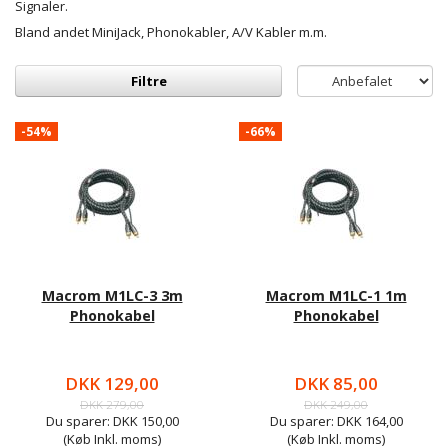
Signaler.
Bland andet MiniJack, Phonokabler, A/V Kabler m.m.
Filtre
-54%
-66%
Macrom M1LC-3 3m
Macrom M1LC-1 1m
Phonokabel
Phonokabel
DKK 129,00
DKK 85,00
DKK 279,00
DKK 249,00
Du sparer:
DKK 150,00
Du sparer:
DKK 164,00
(Køb Inkl. moms)
(Køb Inkl. moms)