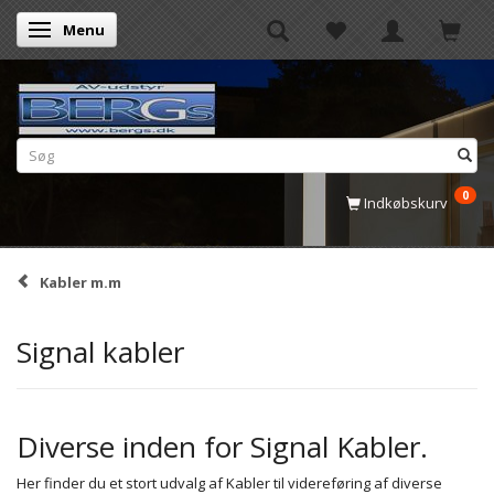
Menu
Skifte navigation
0
Indkøbskurv
Kabler m.m
Signal kabler
Diverse inden for Signal Kabler.
Her finder du et stort udvalg af Kabler til videreføring af diverse