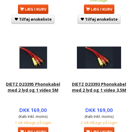
hverdage.
LÆG I KURV
LÆG I KURV
Tilføj ønskeliste
Tilføj ønskeliste
DIETZ D23395 Phonokabel
DIETZ D23393 Phonokabel
med 2 lyd og 1 video 5M
med 2 lyd og 1 video 3,5M
DKK 169,00
DKK 169,00
(Køb Inkl. moms)
(Køb Inkl. moms)
1 stk tilbage på lager
2 stk tilbage på lager
LÆG I KURV
LÆG I KURV