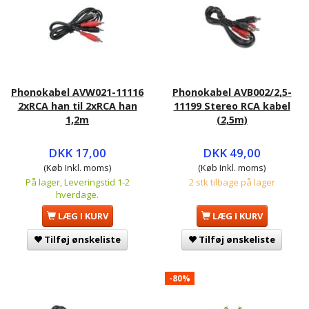
Phonokabel AVW021-11116
Phonokabel AVB002/2,5-
2xRCA han til 2xRCA han
11199 Stereo RCA kabel
1,2m
(2,5m)
DKK 17,00
DKK 49,00
(Køb Inkl. moms)
(Køb Inkl. moms)
På lager, Leveringstid 1-2
2 stk tilbage på lager
hverdage.
LÆG I KURV
LÆG I KURV
Tilføj ønskeliste
Tilføj ønskeliste
-80%