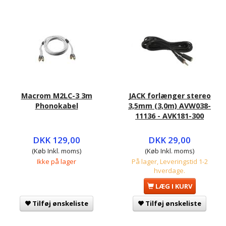
Macrom M2LC-3 3m
JACK forlænger stereo
Phonokabel
3,5mm (3,0m) AVW038-
11136 - AVK181-300
DKK 129,00
DKK 29,00
(Køb Inkl. moms)
(Køb Inkl. moms)
Ikke på lager
På lager, Leveringstid 1-2
hverdage.
LÆG I KURV
Tilføj ønskeliste
Tilføj ønskeliste