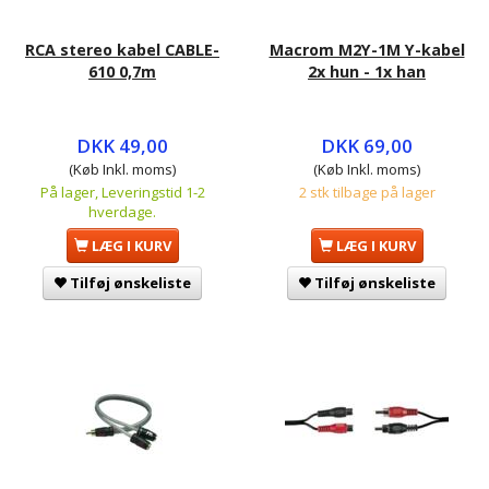
RCA stereo kabel CABLE-
Macrom M2Y-1M Y-kabel
610 0,7m
2x hun - 1x han
DKK 49,00
DKK 69,00
(Køb Inkl. moms)
(Køb Inkl. moms)
På lager, Leveringstid 1-2
2 stk tilbage på lager
hverdage.
LÆG I KURV
LÆG I KURV
Tilføj ønskeliste
Tilføj ønskeliste