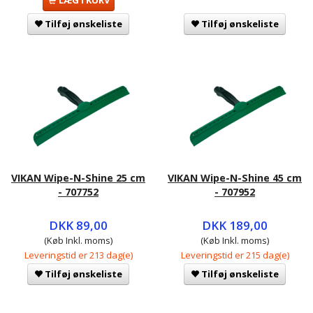
LÆG I KURV
Tilføj ønskeliste
Tilføj ønskeliste
VIKAN Wipe-N-Shine 25 cm
VIKAN Wipe-N-Shine 45 cm
- 707752
- 707952
DKK 89,00
DKK 189,00
(Køb Inkl. moms)
(Køb Inkl. moms)
Leveringstid er 213 dag(e)
Leveringstid er 215 dag(e)
Tilføj ønskeliste
Tilføj ønskeliste