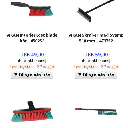
VIKAN InteriørKost bløde
VIKAN Skraber med Svamp
hår - 450252
510 mm - 473752
DKK 49,00
DKK 59,00
(Køb Inkl. moms)
(Køb Inkl. moms)
Leveringstid er 2-7 dag(e)
Leveringstid er 2-7 dag(e)
Tilføj ønskeliste
Tilføj ønskeliste