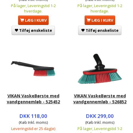
På lager, Leveringstid 1-2
På lager, Leveringstid 1-2
hverdage.
hverdage.
LÆG I KURV
LÆG I KURV
Tilføj ønskeliste
Tilføj ønskeliste
VIKAN VaskeBørste med
VIKAN VaskeBørste med
vandgennemløb - 525452
vandgennemløb - 526852
DKK 118,00
DKK 299,00
(Køb Inkl. moms)
(Køb Inkl. moms)
Leveringstid er 25 dag(e)
På lager, Leveringstid 1-2