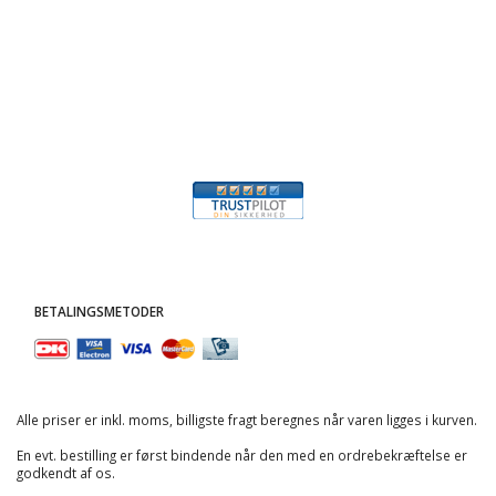
BETALINGSMETODER
Alle priser er inkl. moms, billigste fragt beregnes når varen ligges i kurven.
En evt. bestilling er først bindende når den med en ordrebekræftelse er
godkendt af os.