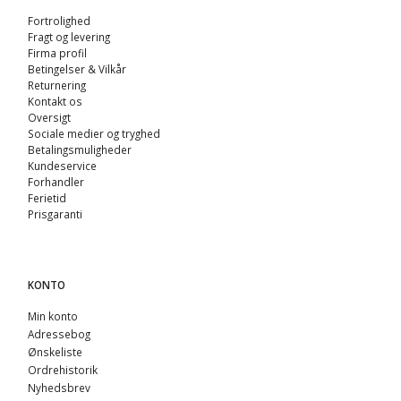
Fortrolighed
Fragt og levering
Firma profil
Betingelser & Vilkår
Returnering
Kontakt os
Oversigt
Sociale medier og tryghed
Betalingsmuligheder
Kundeservice
Forhandler
Ferietid
Prisgaranti
KONTO
Min konto
Adressebog
Ønskeliste
Ordrehistorik
Nyhedsbrev