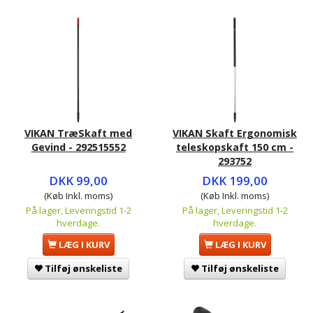
VIKAN TræSkaft med
VIKAN Skaft Ergonomisk
Gevind - 292515552
teleskopskaft 150 cm -
293752
DKK 99,00
DKK 199,00
(Køb Inkl. moms)
(Køb Inkl. moms)
På lager, Leveringstid 1-2
På lager, Leveringstid 1-2
hverdage.
hverdage.
LÆG I KURV
LÆG I KURV
Tilføj ønskeliste
Tilføj ønskeliste