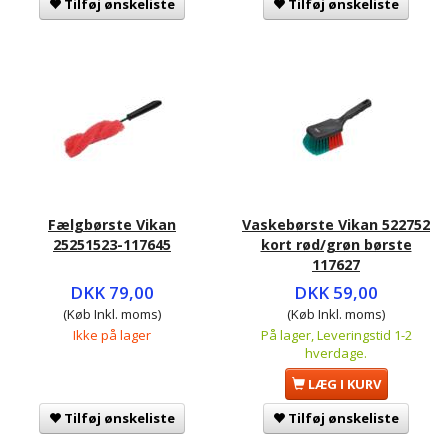
Tilføj ønskeliste
Tilføj ønskeliste
Fælgbørste Vikan
Vaskebørste Vikan 522752
25251523-117645
kort rød/grøn børste
117627
DKK 79,00
DKK 59,00
(Køb Inkl. moms)
(Køb Inkl. moms)
Ikke på lager
På lager, Leveringstid 1-2
hverdage.
LÆG I KURV
Tilføj ønskeliste
Tilføj ønskeliste