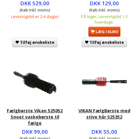
DKK 529,00
DKK 129,00
(Køb Inkl. moms)
(Køb Inkl. moms)
Leveringstid er 2-6 dag(e)
På lager, Leveringstid 1-2
hverdage.
LÆG I KURV
Tilføj ønskeliste
Tilføj ønskeliste
Fælgbørste Vikan 525052
VIKAN FælgBørste med
Snoet vaskebørste til
stive hår 525352
fælge
DKK 99,00
DKK 55,00
(Køb Inkl. moms)
(Køb Inkl. moms)