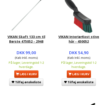
VIKAN Skaft 133 cm til
VIKAN InteriørKost stive
Børste 475052 - 2948
hår - 450052
DKK 99,00
DKK 54,90
(Køb Inkl. moms)
(Køb Inkl. moms)
På lager, Leveringstid 1-2
På lager, Leveringstid 1-2
hverdage.
hverdage.
LÆG I KURV
LÆG I KURV
Tilføj ønskeliste
Tilføj ønskeliste