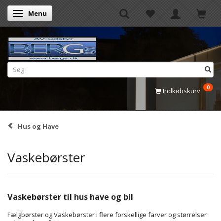
Menu
Skifte navigation
0
Indkøbskurv
Hus og Have
Vaskebørster
Vaskebørster til hus have og bil
Fælgbørster og Vaskebørster i flere forskellige farver og størrelser