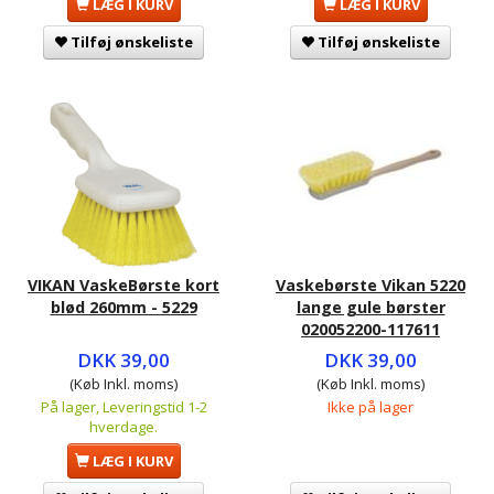
LÆG I KURV
LÆG I KURV
Tilføj ønskeliste
Tilføj ønskeliste
VIKAN VaskeBørste kort
Vaskebørste Vikan 5220
blød 260mm - 5229
lange gule børster
020052200-117611
DKK 39,00
DKK 39,00
(Køb Inkl. moms)
(Køb Inkl. moms)
På lager, Leveringstid 1-2
Ikke på lager
hverdage.
LÆG I KURV