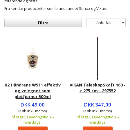
roterende og faste.
Fra kendte producenter som blandt andet Sonax og Vikan.
Filtre
K2 Håndrens W511 effektiv
VIKAN TeleskopSkaft 163 -
og velegnet som
> 275 cm - 297552
pletfjerner 500ml
DKK 49,00
DKK 347,00
(Køb Inkl. moms)
(Køb Inkl. moms)
På lager, Leveringstid 1-2
På lager, Leveringstid 1-2
hverdage.
hverdage.