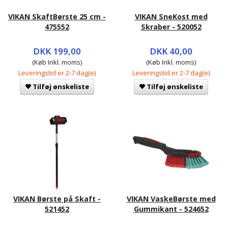
VIKAN SkaftBørste 25 cm -
VIKAN SneKost med
475552
Skraber - 520052
DKK 199,00
DKK 40,00
(Køb Inkl. moms)
(Køb Inkl. moms)
Leveringstid er 2-7 dag(e)
Leveringstid er 2-7 dag(e)
Tilføj ønskeliste
Tilføj ønskeliste
VIKAN Børste på Skaft -
VIKAN VaskeBørste med
521452
Gummikant - 524652