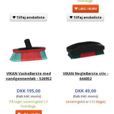
hverdage.
LÆG I KURV
Tilføj ønskeliste
Tilføj ønskeliste
VIKAN VaskeBørste med
VIKAN NegleBørste stiv -
vandgennemløb - 526952
644052
DKK 195,00
DKK 49,00
(Køb Inkl. moms)
(Køb Inkl. moms)
På lager, Leveringstid 1-2
Leveringstid er 212 dag(e)
hverdage.