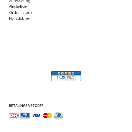
Adressebog
Ønskeliste
Ordrehistorik
Nyhedsbrev
BETALINGSMETODER