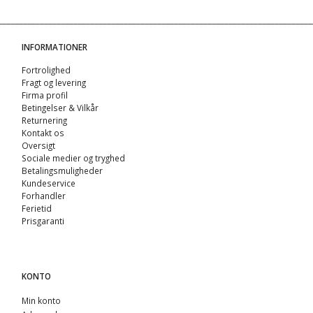
INFORMATIONER
Fortrolighed
Fragt og levering
Firma profil
Betingelser & Vilkår
Returnering
Kontakt os
Oversigt
Sociale medier og tryghed
Betalingsmuligheder
Kundeservice
Forhandler
Ferietid
Prisgaranti
KONTO
Min konto