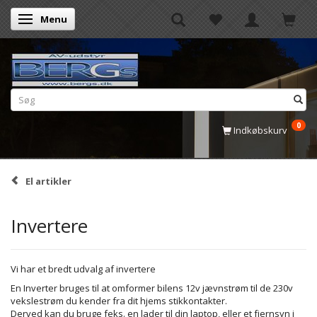
Menu
Skifte navigation
0
Indkøbskurv
El artikler
Invertere
Vi har et bredt udvalg af invertere
En Inverter bruges til at omformer bilens 12v jævnstrøm til de 230v
vekslestrøm du kender fra dit hjems stikkontakter.
Derved kan du bruge feks. en lader til din laptop, eller et fjernsyn i