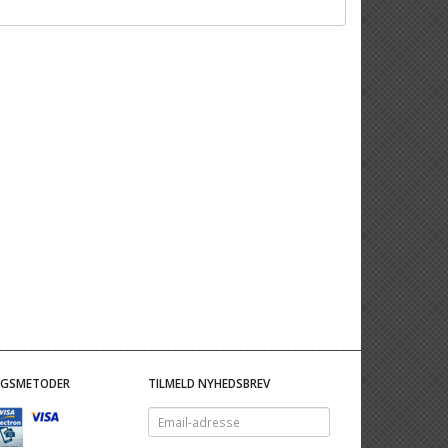
NGSMETODER
TILMELD NYHEDSBREV
Email-
adresse