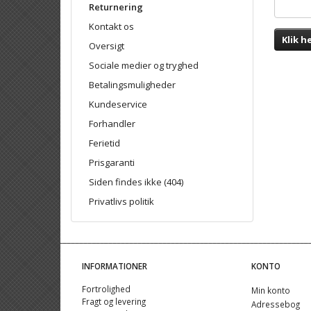
Returnering
Kontakt os
Klik h
Oversigt
Sociale medier og tryghed
Betalingsmuligheder
Kundeservice
Forhandler
Ferietid
Prisgaranti
Siden findes ikke (404)
Privatlivs politik
INFORMATIONER
KONTO
Fortrolighed
Min konto
Fragt og levering
Adressebog