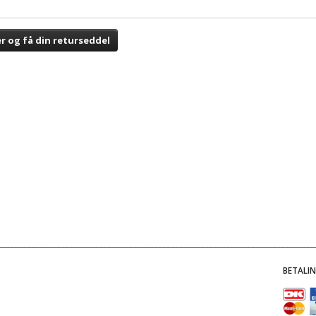
er og få din returseddel
BETALI