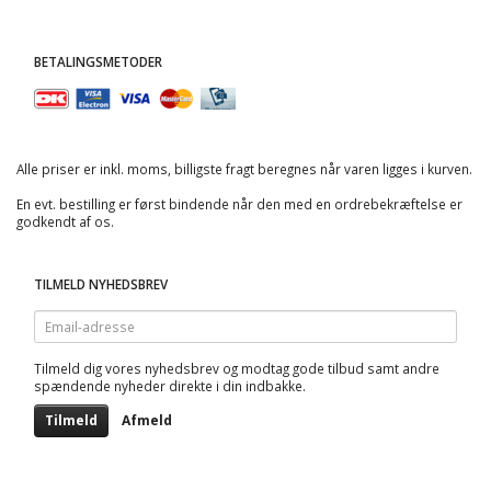
BETALINGSMETODER
Alle priser er inkl. moms, billigste fragt beregnes når varen ligges i kurven.
En evt. bestilling er først bindende når den med en ordrebekræftelse er
godkendt af os.
TILMELD NYHEDSBREV
Email-
adresse
Tilmeld dig vores nyhedsbrev og modtag gode tilbud samt andre
spændende nyheder direkte i din indbakke.
Tilmeld
Afmeld