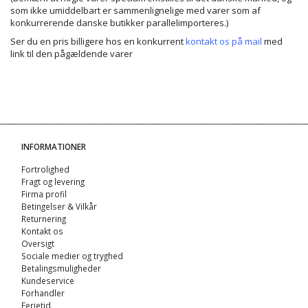
som ikke umiddelbart er sammenlignelige med varer som af
konkurrerende danske butikker parallelimporteres.)
Ser du en pris billigere hos en konkurrent
kontakt os på mail
med
link til den pågældende varer
INFORMATIONER
Fortrolighed
Fragt og levering
Firma profil
Betingelser & Vilkår
Returnering
Kontakt os
Oversigt
Sociale medier og tryghed
Betalingsmuligheder
Kundeservice
Forhandler
Ferietid