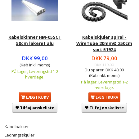
Kabelskinner HM-05SCT
Kabelskjuler spiral -
50cm lakeret alu
WireTube 20mmØ 250cm
sort 51924
DKK 99,00
DKK 79,00
(Køb Inkl. moms)
DKK 119,00
Du sparer:
DKK 40,00
På lager, Leveringstid 1-2
(Køb Inkl. moms)
hverdage.
På lager, Leveringstid 1-2
hverdage.
LÆG I KURV
LÆG I KURV
Tilføj ønskeliste
Tilføj ønskeliste
Kabelbakker
Ledningsskjuler