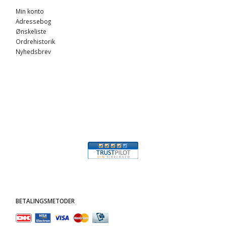
Min konto
Adressebog
Ønskeliste
Ordrehistorik
Nyhedsbrev
BETALINGSMETODER