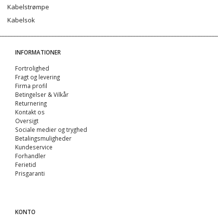
Kabelstrømpe
Kabelsok
INFORMATIONER
Fortrolighed
Fragt og levering
Firma profil
Betingelser & Vilkår
Returnering
Kontakt os
Oversigt
Sociale medier og tryghed
Betalingsmuligheder
Kundeservice
Forhandler
Ferietid
Prisgaranti
KONTO