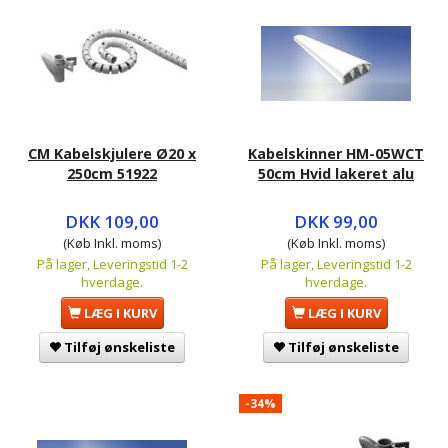
CM Kabelskjulere Ø20 x
Kabelskinner HM-05WCT
250cm 51922
50cm Hvid lakeret alu
DKK 109,00
DKK 99,00
(Køb Inkl. moms)
(Køb Inkl. moms)
På lager, Leveringstid 1-2
På lager, Leveringstid 1-2
hverdage.
hverdage.
LÆG I KURV
LÆG I KURV
Tilføj ønskeliste
Tilføj ønskeliste
-34%