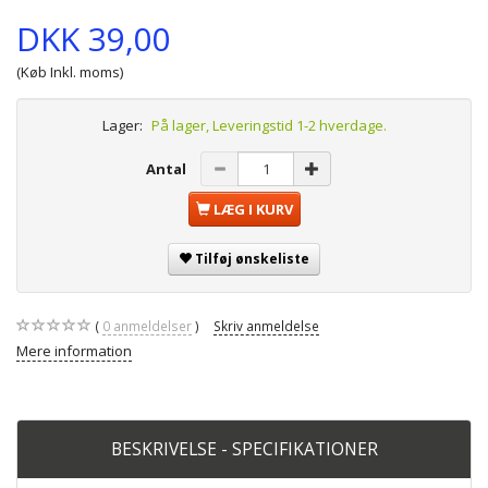
DKK 39,00
(Køb Inkl. moms)
Lager:
På lager, Leveringstid 1-2 hverdage.
Antal
LÆG I KURV
Tilføj ønskeliste
0
anmeldelser
Skriv anmeldelse
Mere information
BESKRIVELSE - SPECIFIKATIONER