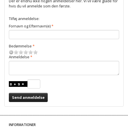
Der er endnu ikke nogen anmeldelser her. Vi vil være glade for
hvis du vil anmelde som den første.
Tilføj anmeldelse:
Fornavn og Efternavn(e)
Bedømmelse
Anmeldelse
Send anmeldelse
INFORMATIONER