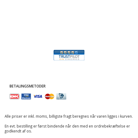
BETALINGSMETODER
Alle priser er inkl. moms, billigste fragt beregnes når varen ligges i kurven.
En evt. bestilling er først bindende når den med en ordrebekræftelse er
godkendt af os.