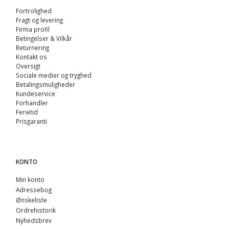
Fortrolighed
Fragt og levering
Firma profil
Betingelser & Vilkår
Returnering
Kontakt os
Oversigt
Sociale medier og tryghed
Betalingsmuligheder
Kundeservice
Forhandler
Ferietid
Prisgaranti
KONTO
Min konto
Adressebog
Ønskeliste
Ordrehistorik
Nyhedsbrev