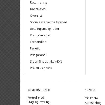
Returnering
Kontakt os
Oversigt
Sociale medier og tryghed
Betalingsmuligheder
Kundeservice
Forhandler
Ferietid
Prisgaranti
Siden findes ikke (404)
Privatlivs politik
INFORMATIONER
KONTO
Fortrolighed
Min konto
Fragt og levering
Adressebog