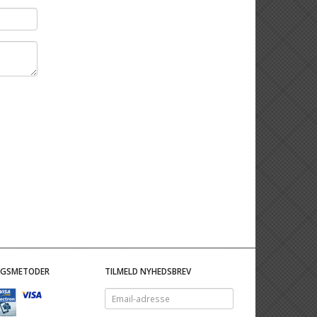
NGSMETODER
TILMELD NYHEDSBREV
Email-
adresse