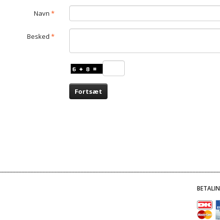
Navn
Besked
Fortsæt
BETALI