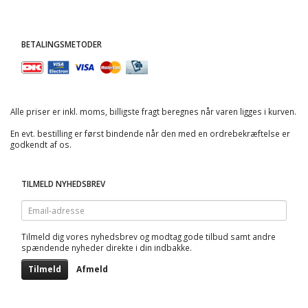
BETALINGSMETODER
Alle priser er inkl. moms, billigste fragt beregnes når varen ligges i kurven.
En evt. bestilling er først bindende når den med en ordrebekræftelse er
godkendt af os.
TILMELD NYHEDSBREV
Email-
adresse
Tilmeld dig vores nyhedsbrev og modtag gode tilbud samt andre
spændende nyheder direkte i din indbakke.
Tilmeld
Afmeld