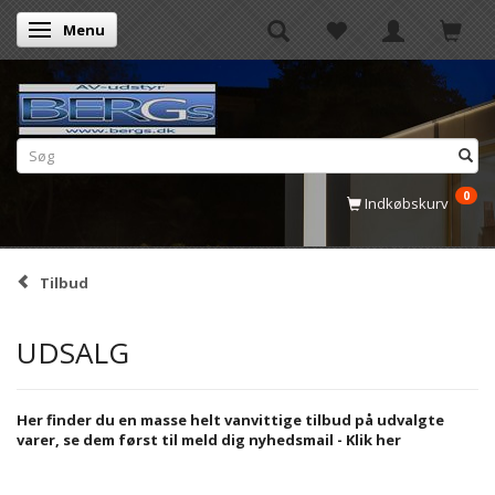
Menu
Skifte navigation
0
Indkøbskurv
Tilbud
UDSALG
Her finder du en masse helt vanvittige tilbud på udvalgte
varer, se dem først til meld dig nyhedsmail -
Klik her