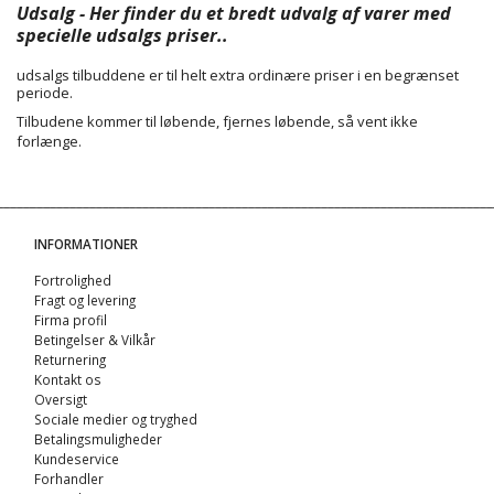
Udsalg - Her finder du et bredt udvalg af varer med
specielle udsalgs priser..
udsalgs tilbuddene er til helt extra ordinære priser i en begrænset
periode.
Tilbudene kommer til løbende, fjernes løbende, så vent ikke
forlænge.
INFORMATIONER
Fortrolighed
Fragt og levering
Firma profil
Betingelser & Vilkår
Returnering
Kontakt os
Oversigt
Sociale medier og tryghed
Betalingsmuligheder
Kundeservice
Forhandler