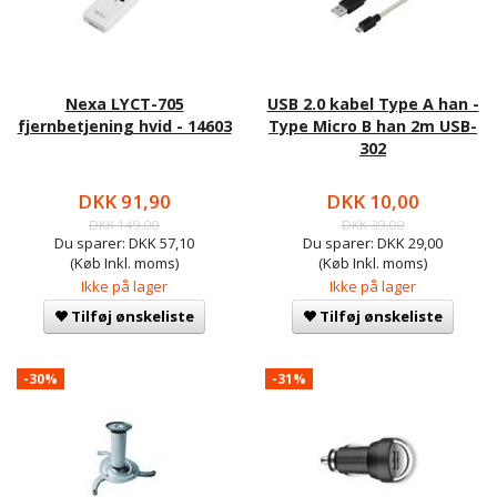
Nexa LYCT-705
USB 2.0 kabel Type A han -
fjernbetjening hvid - 14603
Type Micro B han 2m USB-
302
DKK 91,90
DKK 10,00
DKK 149,00
DKK 39,00
Du sparer:
DKK 57,10
Du sparer:
DKK 29,00
(Køb Inkl. moms)
(Køb Inkl. moms)
Ikke på lager
Ikke på lager
Tilføj ønskeliste
Tilføj ønskeliste
-30%
-31%