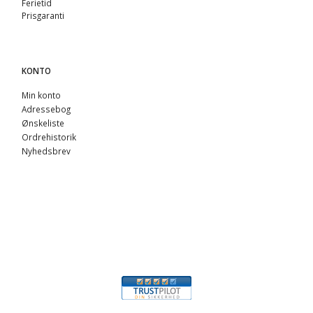
Ferietid
Prisgaranti
KONTO
Min konto
Adressebog
Ønskeliste
Ordrehistorik
Nyhedsbrev