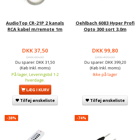
AudioTop CR-21P 2 kanals
Oehlbach 6083 Hyper Profi
RCA kabel m/remote 1m
Opto 300 sort 3,0m
DKK 37,50
DKK 99,80
DKK 69,00
DKK 499,00
Du sparer:
DKK 31,50
Du sparer:
DKK 399,20
(Køb Inkl. moms)
(Køb Inkl. moms)
På lager, Leveringstid 1-2
Ikke på lager
hverdage.
LÆG I KURV
Tilføj ønskeliste
Tilføj ønskeliste
-38%
-74%