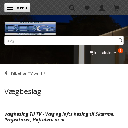
Menu
Skifte navigation
0
Indkøbskurv
Tilbehør TV og HiFi
Vægbeslag
Vægbeslag Til TV - Væg og lofts beslag til Skærme,
Projektorer, Højtalere m.m.