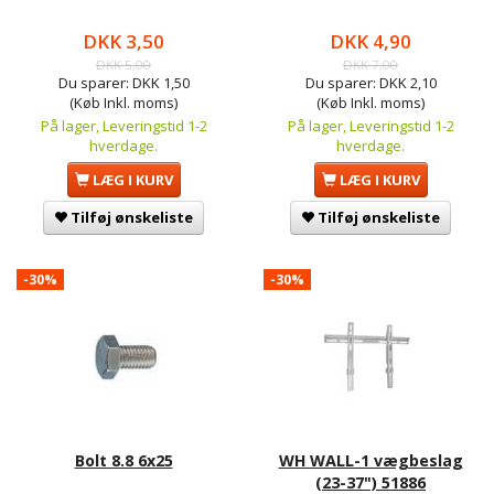
DKK 3,50
DKK 4,90
DKK 5,00
DKK 7,00
Du sparer:
DKK 1,50
Du sparer:
DKK 2,10
(Køb Inkl. moms)
(Køb Inkl. moms)
På lager, Leveringstid 1-2
På lager, Leveringstid 1-2
hverdage.
hverdage.
LÆG I KURV
LÆG I KURV
Tilføj ønskeliste
Tilføj ønskeliste
-30%
-30%
Bolt 8.8 6x25
WH WALL-1 vægbeslag
(23-37") 51886