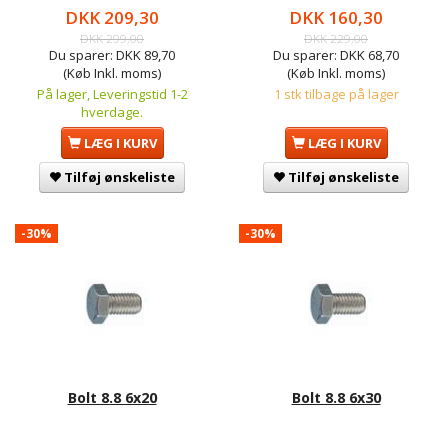
DKK 209,30
DKK 160,30
DKK 299,00
DKK 229,00
Du sparer:
DKK 89,70
Du sparer:
DKK 68,70
(Køb Inkl. moms)
(Køb Inkl. moms)
På lager, Leveringstid 1-2
1 stk tilbage på lager
hverdage.
LÆG I KURV
LÆG I KURV
Tilføj ønskeliste
Tilføj ønskeliste
-30%
-30%
Bolt 8.8 6x20
Bolt 8.8 6x30