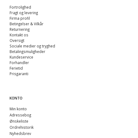
Fortrolighed
Fragt og levering
Firma profil
Betingelser & Vilkår
Returnering
Kontakt os
Oversigt
Sociale medier og tryghed
Betalingsmuligheder
Kundeservice
Forhandler
Ferietid
Prisgaranti
KONTO
Min konto
Adressebog
Ønskeliste
Ordrehistorik
Nyhedsbrev