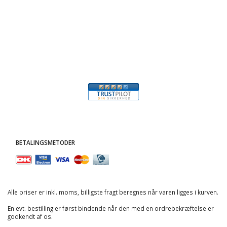
BETALINGSMETODER
Alle priser er inkl. moms, billigste fragt beregnes når varen ligges i kurven.
En evt. bestilling er først bindende når den med en ordrebekræftelse er
godkendt af os.