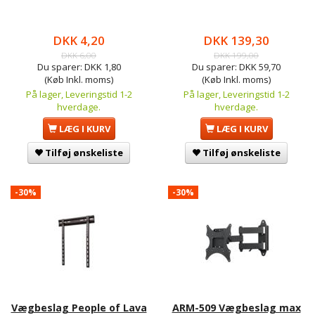
DKK 4,20
DKK 139,30
DKK 6,00
DKK 199,00
Du sparer:
DKK 1,80
Du sparer:
DKK 59,70
(Køb Inkl. moms)
(Køb Inkl. moms)
På lager, Leveringstid 1-2
På lager, Leveringstid 1-2
hverdage.
hverdage.
LÆG I KURV
LÆG I KURV
Tilføj ønskeliste
Tilføj ønskeliste
-30%
-30%
Vægbeslag People of Lava
ARM-509 Vægbeslag max