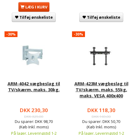
LÆG I KURV
Tilføj ønskeliste
Tilføj ønskeliste
-30%
-30%
ARM-4042 vægbeslag til
ARM-423M vægbeslag til
TV/skærm, maks. 30kg.
TV/skærm, maks. 55kg,
maks. VESA 400x400
DKK 230,30
DKK 118,30
DKK 329,00
DKK 169,00
Du sparer:
DKK 98,70
Du sparer:
DKK 50,70
(Køb Inkl. moms)
(Køb Inkl. moms)
På lager, Leveringstid 1-2
På lager, Leveringstid 1-2