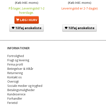
(Køb Inkl. moms)
(Køb Inkl. moms)
På lager, Leveringstid 1-2
Leveringstid er 2-7 dag(e)
hverdage.
LÆG I KURV
Tilføj ønskeliste
Tilføj ønskeliste
INFORMATIONER
Fortrolighed
Fragt og levering
Firma profil
Betingelser & Vilkår
Returnering
Kontakt os
Oversigt
Sociale medier og tryghed
Betalingsmuligheder
Kundeservice
Forhandler
Ferietid