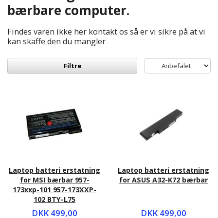
bærbare computer.
Findes varen ikke her kontakt os så er vi sikre på at vi
kan skaffe den du mangler
Filtre
Laptop batteri erstatning
Laptop batteri erstatning
for MSI bærbar 957-
for ASUS A32-K72 bærbar
173xxp-101 957-173XXP-
102 BTY-L75
DKK 499,00
DKK 499,00