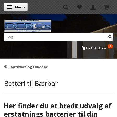
Menu
Skifte navigation
0
Indkøbskurv
Hardware og tilbehør
Batteri til Bærbar
Her finder du et bredt udvalg af
erstatnings batterier til din