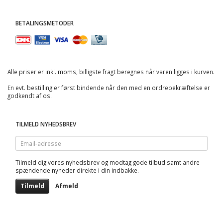
BETALINGSMETODER
Alle priser er inkl. moms, billigste fragt beregnes når varen ligges i kurven.
En evt. bestilling er først bindende når den med en ordrebekræftelse er
godkendt af os.
TILMELD NYHEDSBREV
Email-
adresse
Tilmeld dig vores nyhedsbrev og modtag gode tilbud samt andre
spændende nyheder direkte i din indbakke.
Tilmeld
Afmeld