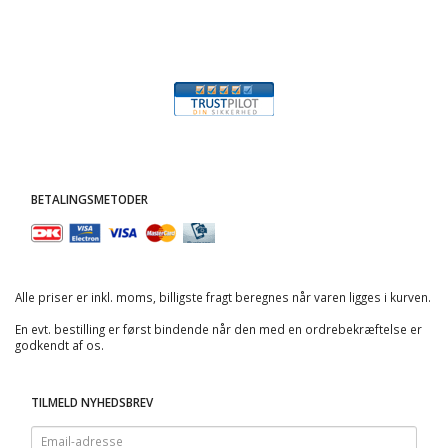
BETALINGSMETODER
Alle priser er inkl. moms, billigste fragt beregnes når varen ligges i kurven.
En evt. bestilling er først bindende når den med en ordrebekræftelse er
godkendt af os.
TILMELD NYHEDSBREV
Email-