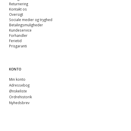
Returnering
Kontakt os
Oversigt
Sociale medier og tryghed
Betalingsmuligheder
Kundeservice
Forhandler
Ferietid
Prisgaranti
KONTO
Min konto
Adressebog
Ønskeliste
Ordrehistorik
Nyhedsbrev