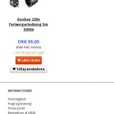
Goobay 230v
forlængerledning 5m
93094
DKK 99,00
(Køb Inkl. moms)
1 stk tilbage på lager
LÆG I KURV
Tilføj ønskeliste
INFORMATIONER
Fortrolighed
Fragt og levering
Firma profil
Betingelser & Vilkår