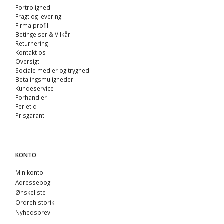
Fortrolighed
Fragt og levering
Firma profil
Betingelser & Vilkår
Returnering
Kontakt os
Oversigt
Sociale medier og tryghed
Betalingsmuligheder
Kundeservice
Forhandler
Ferietid
Prisgaranti
KONTO
Min konto
Adressebog
Ønskeliste
Ordrehistorik
Nyhedsbrev