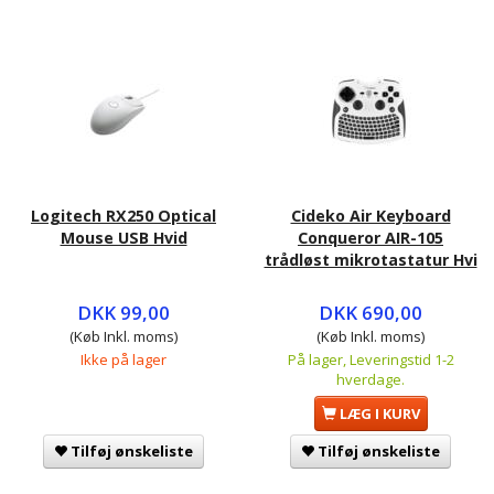
Logitech RX250 Optical
Cideko Air Keyboard
Mouse USB Hvid
Conqueror AIR-105
trådløst mikrotastatur Hvi
DKK 99,00
DKK 690,00
(Køb Inkl. moms)
(Køb Inkl. moms)
Ikke på lager
På lager, Leveringstid 1-2
hverdage.
LÆG I KURV
Tilføj ønskeliste
Tilføj ønskeliste