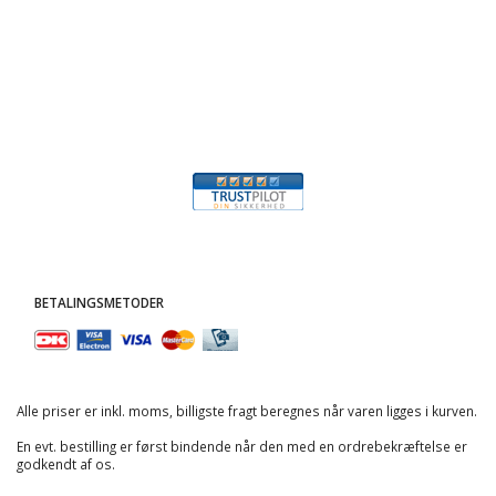
BETALINGSMETODER
Alle priser er inkl. moms, billigste fragt beregnes når varen ligges i kurven.
En evt. bestilling er først bindende når den med en ordrebekræftelse er
godkendt af os.