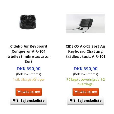
Cideko Air Keyboard
CIDEKO AK-05 Sort Air
Conqueror AIR-104
Keyboard Chatting
trådløst mikrotastatur
trådløst tast. AIR-101
Sort
DKK 690,00
DKK 690,00
(Køb Inkl. moms)
(Køb Inkl. moms)
1 stk tilbage på lager
På lager, Leveringstid 1-2
hverdage.
LÆG I KURV
LÆG I KURV
Tilføj ønskeliste
Tilføj ønskeliste