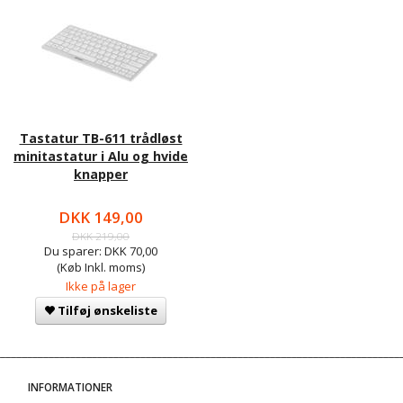
Tastatur TB-611 trådløst
minitastatur i Alu og hvide
knapper
DKK 149,00
DKK 219,00
Du sparer:
DKK 70,00
(Køb Inkl. moms)
Ikke på lager
Tilføj ønskeliste
INFORMATIONER