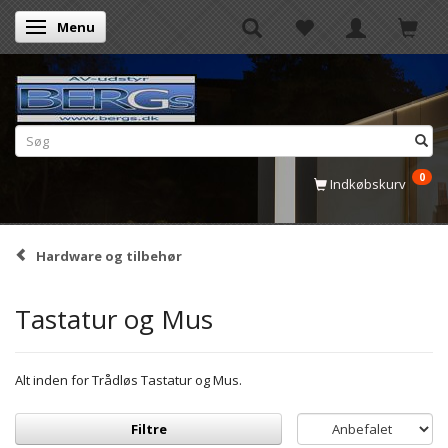
Menu
Skifte navigation
0
Indkøbskurv
Hardware og tilbehør
Tastatur og Mus
Alt inden for Trådløs Tastatur og Mus.
Filtre