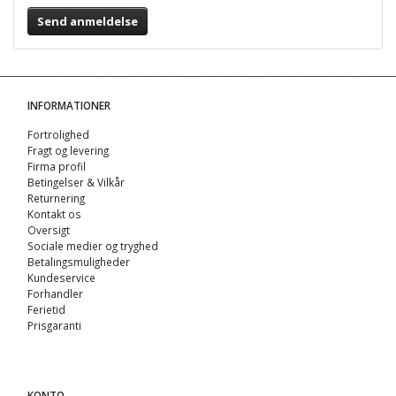
Send anmeldelse
INFORMATIONER
Fortrolighed
Fragt og levering
Firma profil
Betingelser & Vilkår
Returnering
Kontakt os
Oversigt
Sociale medier og tryghed
Betalingsmuligheder
Kundeservice
Forhandler
Ferietid
Prisgaranti
KONTO