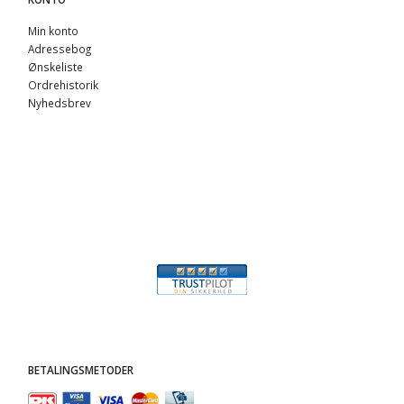
Min konto
Adressebog
Ønskeliste
Ordrehistorik
Nyhedsbrev
BETALINGSMETODER