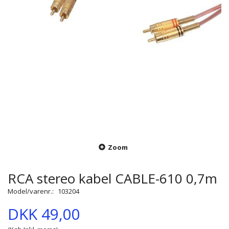
Zoom
RCA stereo kabel CABLE-610 0,7m
Model/varenr.:
103204
DKK 49,00