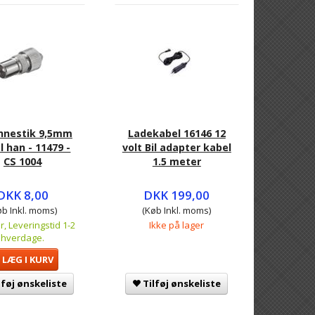
nnestik 9,5mm
Ladekabel 16146 12
 han - 11479 -
volt Bil adapter kabel
CS 1004
1.5 meter
DKK 8,00
DKK 199,00
øb Inkl. moms)
(Køb Inkl. moms)
r, Leveringstid 1-2
Ikke på lager
hverdage.
LÆG I KURV
lføj ønskeliste
Tilføj ønskeliste