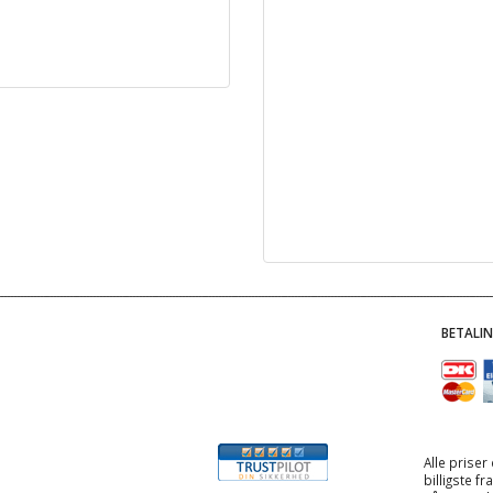
BETALI
Alle priser
billigste f