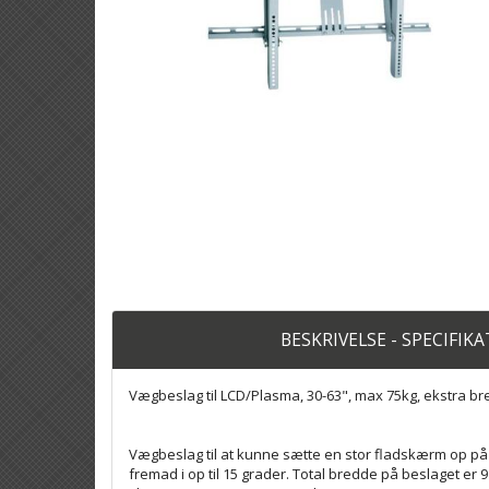
BESKRIVELSE - SPECIFIK
Vægbeslag til LCD/Plasma, 30-63", max 75kg, ekstra b
Vægbeslag til at kunne sætte en stor fladskærm op p
fremad i op til 15 grader. Total bredde på beslaget er 