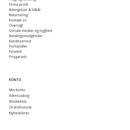
Firma profil
Betingelser & Vilkår
Returnering
Kontakt os
Oversigt
Sociale medier og tryghed
Betalingsmuligheder
Kundeservice
Forhandler
Ferietid
Prisgaranti
KONTO
Min konto
Adressebog
Ønskeliste
Ordrehistorik
Nyhedsbrev