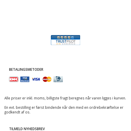
BETALINGSMETODER
Alle priser er inkl. moms, billigste fragt beregnes når varen ligges i kurven.
En evt. bestilling er først bindende når den med en ordrebekræftelse er
godkendt af os.
TILMELD NYHEDSBREV