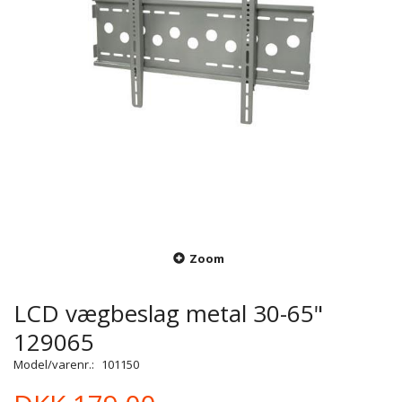
Zoom
LCD vægbeslag metal 30-65"
129065
Model/varenr.:
101150