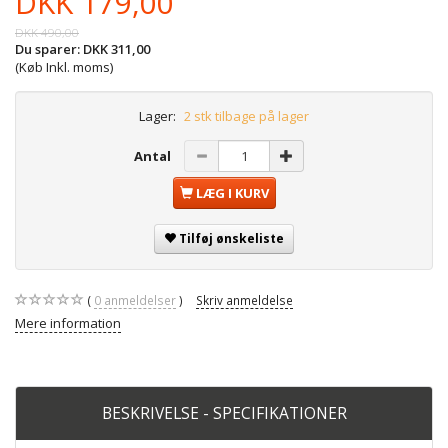
DKK 179,00
DKK 490,00
Du sparer:
DKK 311,00
(Køb Inkl. moms)
Lager:
2 stk tilbage på lager
Antal
LÆG I KURV
Tilføj ønskeliste
0
anmeldelser
Skriv anmeldelse
Mere information
BESKRIVELSE - SPECIFIKATIONER