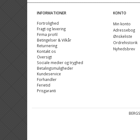
INFORMATIONER
KONTO
Fortrolighed
Min konto
Fragt og levering
Adressebog
Firma profil
Ønskeliste
Betingelser & Vilkår
Ordrehistorik
Returnering
Nyhedsbrev
Kontakt os
Oversigt
Sociale medier og tryghed
Betalingsmuligheder
Kundeservice
Forhandler
Ferietid
Prisgaranti
BERGS 