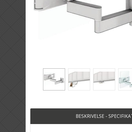
BESKRIVELSE - SPECIFIK