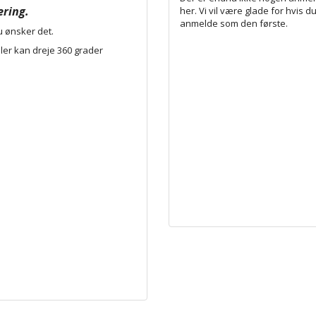
ering.
her. Vi vil være glade for hvis du
anmelde som den første.
u ønsker det.
ller kan dreje 360 grader