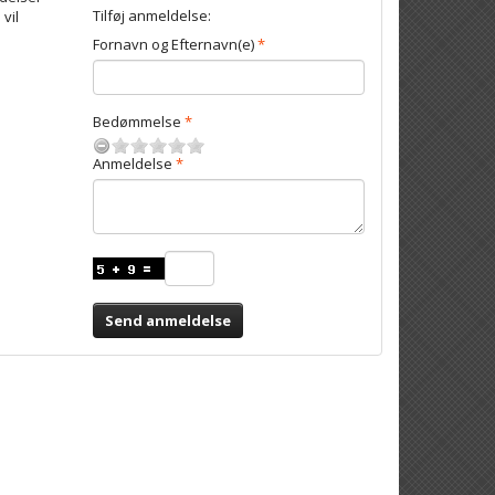
Tilføj anmeldelse:
 vil
Fornavn og Efternavn(e)
Bedømmelse
Anmeldelse
Send anmeldelse