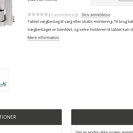
0
anmeldelser
Skriv anmeldelse
Tablet vægbeslag til væg eller skabs montering. Til brug k
Vægbeslaget er toleddet, og selve holderen til tablet kan d
Mere information
ATIONER
Der er endnu ikke nogen anmel