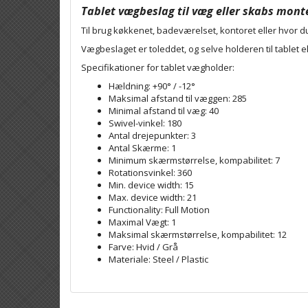
Tablet vægbeslag til væg eller skabs mont
Til brug køkkenet, badeværelset, kontoret eller hvor d
Vægbeslaget er toleddet, og selve holderen til tablet e
Specifikationer for tablet vægholder:
Hældning: +90° / -12°
Maksimal afstand til væggen: 285
Minimal afstand til væg: 40
Swivel-vinkel: 180
Antal drejepunkter: 3
Antal Skærme: 1
Minimum skærmstørrelse, kompabilitet: 7
Rotationsvinkel: 360
Min. device width: 15
Max. device width: 21
Functionality: Full Motion
Maximal Vægt: 1
Maksimal skærmstørrelse, kompabilitet: 12
Farve: Hvid / Grå
Materiale: Steel / Plastic