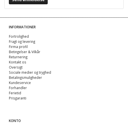
INFORMATIONER
Fortrolighed
Fragt og levering
Firma profil
Betingelser & Vilkår
Returnering
Kontakt os
Oversigt
Sociale medier og tryghed
Betalingsmuligheder
Kundeservice
Forhandler
Ferietid
Prisgaranti
KONTO