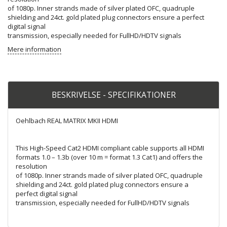
of 1080p. Inner strands made of silver plated OFC, quadruple
shielding and 24ct. gold plated plug connectors ensure a perfect
digital signal
transmission, especially needed for FullHD/HDTV signals
Mere information
BESKRIVELSE - SPECIFIKATIONER
Oehlbach REAL MATRIX MKII HDMI
This High-Speed Cat2 HDMI compliant cable supports all HDMI
formats 1.0 – 1.3b (over 10 m = format 1.3 Cat1) and offers the
resolution
of 1080p. Inner strands made of silver plated OFC, quadruple
shielding and 24ct. gold plated plug connectors ensure a
perfect digital signal
transmission, especially needed for FullHD/HDTV signals