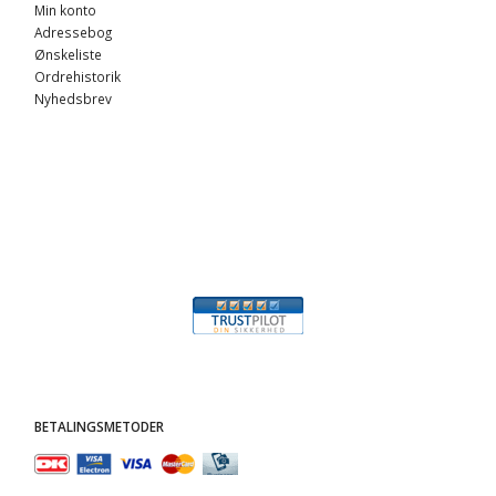
Min konto
Adressebog
Ønskeliste
Ordrehistorik
Nyhedsbrev
BETALINGSMETODER