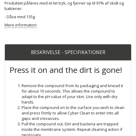
Produktet påføres med et let tryk, og fjerner op til 97% af skidt og
bakterier.
- Dåse med 135g
Mere information
BESKRIVELSE - SPECIFIKATIONER
Press it on and the dirt is gone!
Remove the compound from its packaging and knead it
for about 10 seconds. This allows the compound to
adapt to the pH value of your skin. Use only with dry
hands.
Place the compound on to the surface you wish to clean
and press firmly to allow Cyber Clean to enter into all
gaps and crevasses.
Pull the compound out. Dirt and bacteria are trapped
inside the membrane system. Repeat cleaning action if
necessary.