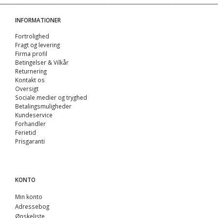
INFORMATIONER
Fortrolighed
Fragt og levering
Firma profil
Betingelser & Vilkår
Returnering
Kontakt os
Oversigt
Sociale medier og tryghed
Betalingsmuligheder
Kundeservice
Forhandler
Ferietid
Prisgaranti
KONTO
Min konto
Adressebog
Ønskeliste