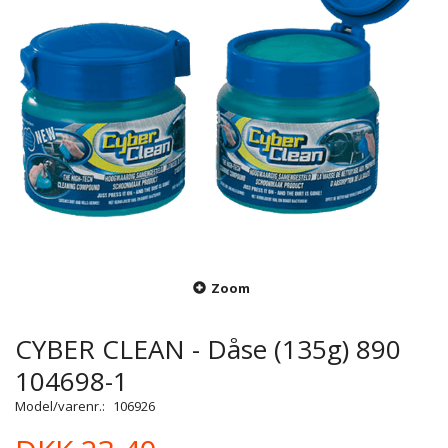
Zoom
CYBER CLEAN - Dåse (135g) 890
104698-1
Model/varenr.:
106926