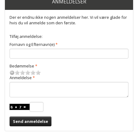
ANMELDELSER
Der er endnu ikke nogen anmeldelser her. Vi vil være glade for
hvis du vil anmelde som den første.
Tilføj anmeldelse:
Fornavn og Efternavn(e)
Bedømmelse
Anmeldelse
Send anmeldelse