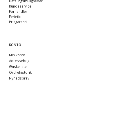
Betalingsmuligheder
Kundeservice
Forhandler
Ferietid
Prisgaranti
KONTO
Min konto
Adressebog
Ønskeliste
Ordrehistorik
Nyhedsbrev