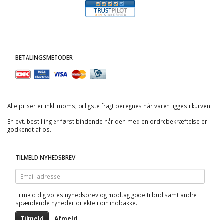
BETALINGSMETODER
Alle priser er inkl. moms, billigste fragt beregnes når varen ligges i kurven.
En evt. bestilling er først bindende når den med en ordrebekræftelse er
godkendt af os.
TILMELD NYHEDSBREV
Email-
adresse
Tilmeld dig vores nyhedsbrev og modtag gode tilbud samt andre
spændende nyheder direkte i din indbakke.
Tilmeld
Afmeld