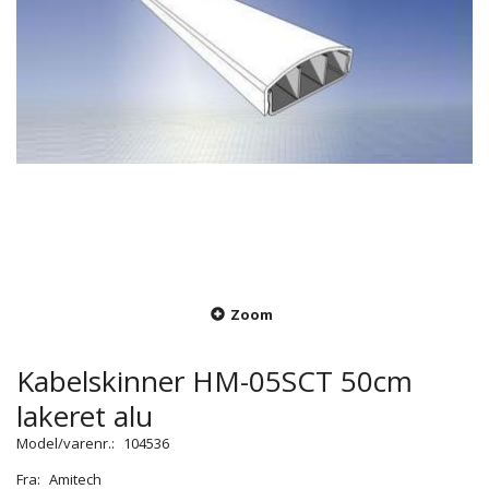
Zoom
Kabelskinner HM-05SCT 50cm
lakeret alu
Model/varenr.:
104536
Fra:
Amitech