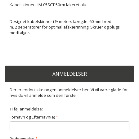
Kabelskinner HM-05SCT 50cm lakeret alu
Designet kabelskinner i ½ meters længde. 60 mm bred
m. 2 seperatorer for optimal afskærmning. Skruer og plugs
medfølger.
ANMELDELSER
Der er endnu ikke nogen anmeldelser her. Vi vil være glade for
hvis du vil anmelde som den første.
Tilføj anmeldelse:
Fornavn og Efternavn(e)
Bedømmelse