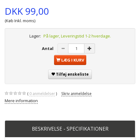
DKK 99,00
(Køb Inkl. moms)
Lager:
På lager, Leveringstid 1-2 hverdage.
Antal
LÆG I KURV
Tilføj ønskeliste
0
anmeldelser
Skriv anmeldelse
Mere information
BESKRIVELSE - SPECIFIKATIONER