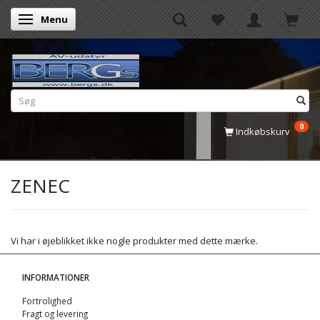
Menu
Skifte navigation
0
Indkøbskurv
ZENEC
Vi har i øjeblikket ikke nogle produkter med dette mærke.
INFORMATIONER
Fortrolighed
Fragt og levering