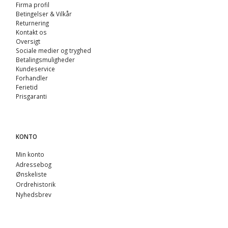
Firma profil
Betingelser & Vilkår
Returnering
Kontakt os
Oversigt
Sociale medier og tryghed
Betalingsmuligheder
Kundeservice
Forhandler
Ferietid
Prisgaranti
KONTO
Min konto
Adressebog
Ønskeliste
Ordrehistorik
Nyhedsbrev