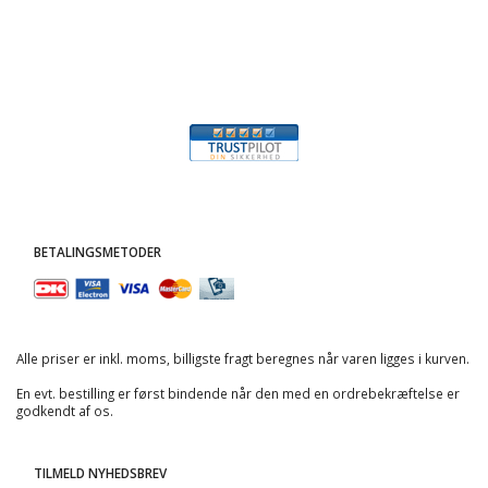
BETALINGSMETODER
Alle priser er inkl. moms, billigste fragt beregnes når varen ligges i kurven.
En evt. bestilling er først bindende når den med en ordrebekræftelse er
godkendt af os.
TILMELD NYHEDSBREV