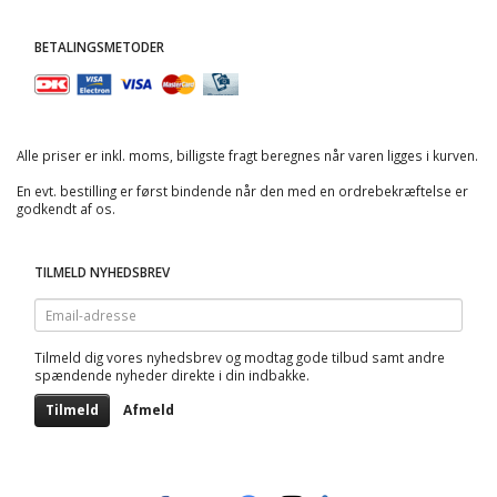
BETALINGSMETODER
Alle priser er inkl. moms, billigste fragt beregnes når varen ligges i kurven.
En evt. bestilling er først bindende når den med en ordrebekræftelse er
godkendt af os.
TILMELD NYHEDSBREV
Email-
adresse
Tilmeld dig vores nyhedsbrev og modtag gode tilbud samt andre
spændende nyheder direkte i din indbakke.
Tilmeld
Afmeld