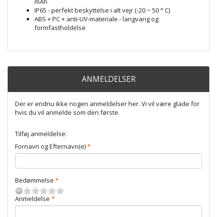
mAh
IP65 - perfekt beskyttelse i alt vejr (-20 ~ 50 ° C)
ABS + PC + anti-UV-materiale - langvarig og
formfastholdelse
ANMELDELSER
Der er endnu ikke nogen anmeldelser her. Vi vil være glade for
hvis du vil anmelde som den første.
Tilføj anmeldelse:
Fornavn og Efternavn(e)
Bedømmelse
Anmeldelse