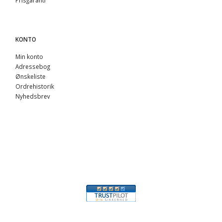
Prisgaranti
KONTO
Min konto
Adressebog
Ønskeliste
Ordrehistorik
Nyhedsbrev