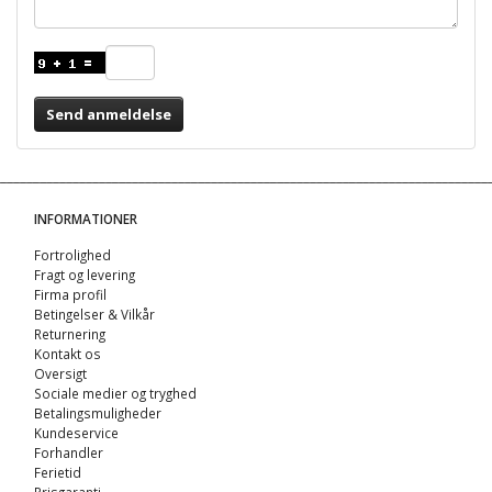
Send anmeldelse
INFORMATIONER
Fortrolighed
Fragt og levering
Firma profil
Betingelser & Vilkår
Returnering
Kontakt os
Oversigt
Sociale medier og tryghed
Betalingsmuligheder
Kundeservice
Forhandler
Ferietid