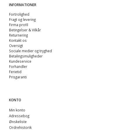
INFORMATIONER
Fortrolighed
Fragt og levering
Firma profil
Betingelser & Vilkår
Returnering
Kontakt os
Oversigt
Sociale medier og tryghed
Betalingsmuligheder
Kundeservice
Forhandler
Ferietid
Prisgaranti
KONTO
Min konto
Adressebog
Ønskeliste
Ordrehistorik