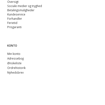
Oversigt
Sociale medier og tryghed
Betalingsmuligheder
Kundeservice
Forhandler
Ferietid
Prisgaranti
KONTO
Min konto
Adressebog
Ønskeliste
Ordrehistorik
Nyhedsbrev