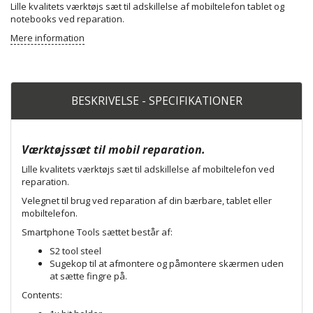
Lille kvalitets værktøjs sæt til adskillelse af mobiltelefon tablet og
notebooks ved reparation.
Mere information
BESKRIVELSE - SPECIFIKATIONER
Værktøjssæt til mobil reparation.
Lille kvalitets værktøjs sæt til adskillelse af mobiltelefon ved
reparation.
Velegnet til brug ved reparation af din bærbare, tablet eller
mobiltelefon.
Smartphone Tools sættet består af:
S2 tool steel
Sugekop til at afmontere og påmontere skærmen uden
at sætte fingre på.
Contents: