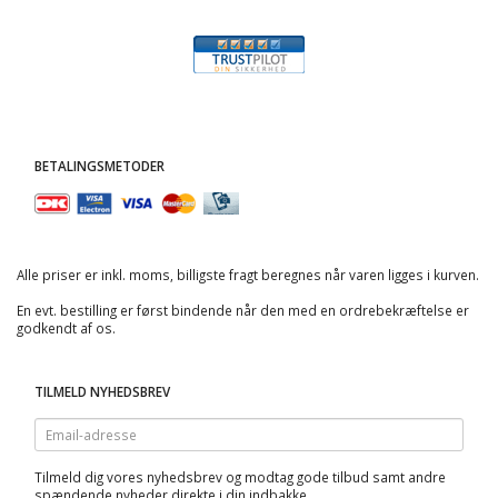
BETALINGSMETODER
Alle priser er inkl. moms, billigste fragt beregnes når varen ligges i kurven.
En evt. bestilling er først bindende når den med en ordrebekræftelse er
godkendt af os.
TILMELD NYHEDSBREV
Email-
adresse
Tilmeld dig vores nyhedsbrev og modtag gode tilbud samt andre
spændende nyheder direkte i din indbakke.