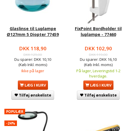
Glaslinse til Luplampe
FixPoint Bordholder til
Ø127mm 5 Diopter 77459
luplampe - 77460
DKK 118,90
DKK 102,90
DKK 129,00
DKK 119,00
Du sparer:
DKK 10,10
Du sparer:
DKK 16,10
(Køb Inkl. moms)
(Køb Inkl. moms)
Ikke på lager
På lager, Leveringstid 1-2
hverdage.
LÆG I KURV
LÆG I KURV
Tilføj ønskeliste
Tilføj ønskeliste
POPULÆR
-24%