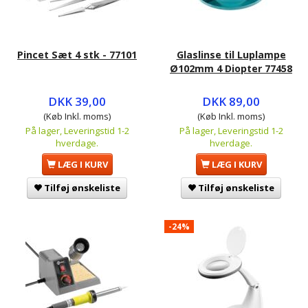
Pincet Sæt 4 stk - 77101
Glaslinse til Luplampe
Ø102mm 4 Diopter 77458
DKK 39,00
DKK 89,00
(Køb Inkl. moms)
(Køb Inkl. moms)
På lager, Leveringstid 1-2
På lager, Leveringstid 1-2
hverdage.
hverdage.
LÆG I KURV
LÆG I KURV
Tilføj ønskeliste
Tilføj ønskeliste
-24%