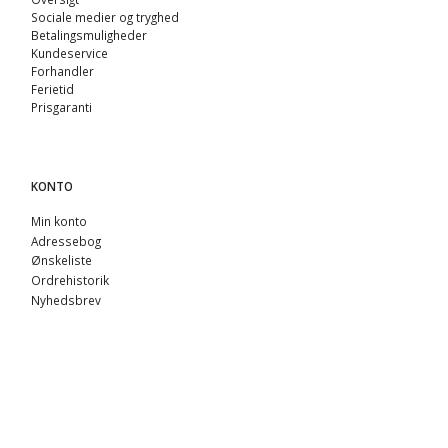
Sociale medier og tryghed
Betalingsmuligheder
Kundeservice
Forhandler
Ferietid
Prisgaranti
KONTO
Min konto
Adressebog
Ønskeliste
Ordrehistorik
Nyhedsbrev