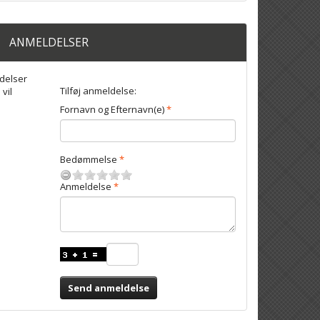
ANMELDELSER
delser
Tilføj anmeldelse:
 vil
Fornavn og Efternavn(e)
Bedømmelse
Anmeldelse
Send anmeldelse