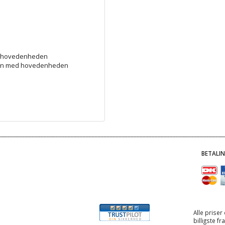
Wi hovedenheden
tion med hovedenheden
BETALI
Alle priser
billigste f