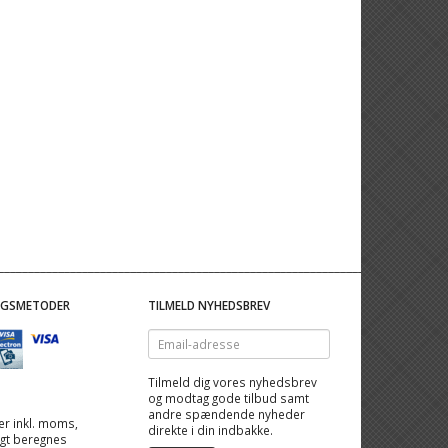
NGSMETODER
TILMELD NYHEDSBREV
Email-
adresse
Tilmeld dig vores nyhedsbrev
og modtag gode tilbud samt
andre spændende nyheder
 er inkl. moms,
direkte i din indbakke.
ragt beregnes