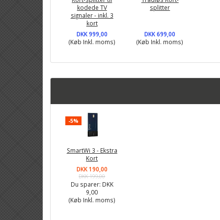
kodede TV
splitter
signaler - inkl. 3
kort
DKK 999,00
DKK 699,00
(Køb Inkl. moms)
(Køb Inkl. moms)
-5%
SmartWi 3 - Ekstra
Kort
DKK 190,00
DKK 199,00
Du sparer:
DKK
9,00
(Køb Inkl. moms)