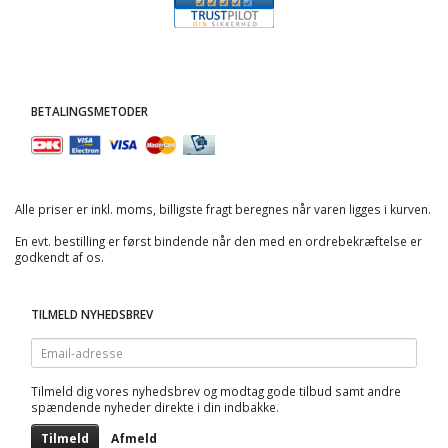
BETALINGSMETODER
Alle priser er inkl. moms, billigste fragt beregnes når varen ligges i kurven.
En evt. bestilling er først bindende når den med en ordrebekræftelse er
godkendt af os.
TILMELD NYHEDSBREV
Email-
adresse
Tilmeld dig vores nyhedsbrev og modtag gode tilbud samt andre
spændende nyheder direkte i din indbakke.
Tilmeld
Afmeld