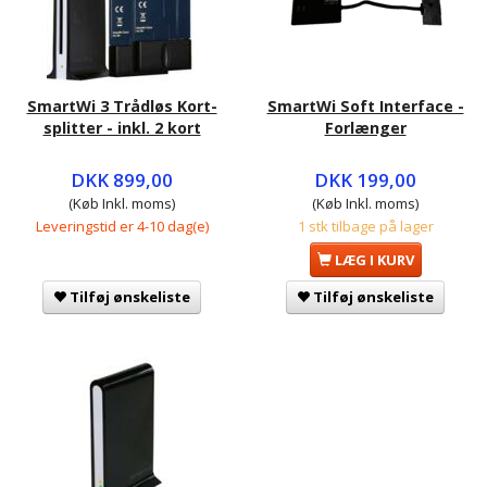
SmartWi 3 Trådløs Kort-
SmartWi Soft Interface -
splitter - inkl. 2 kort
Forlænger
DKK 899,00
DKK 199,00
(Køb Inkl. moms)
(Køb Inkl. moms)
Leveringstid er 4-10 dag(e)
1 stk tilbage på lager
LÆG I KURV
Tilføj ønskeliste
Tilføj ønskeliste