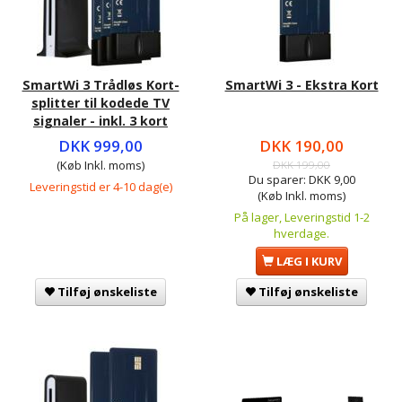
SmartWi 3 Trådløs Kort-
SmartWi 3 - Ekstra Kort
splitter til kodede TV
signaler - inkl. 3 kort
DKK 999,00
DKK 190,00
(Køb Inkl. moms)
DKK 199,00
Du sparer:
DKK 9,00
Leveringstid er 4-10 dag(e)
(Køb Inkl. moms)
På lager, Leveringstid 1-2
hverdage.
LÆG I KURV
Tilføj ønskeliste
Tilføj ønskeliste