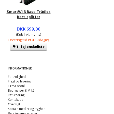
SmartWi 3 Base Trådløs
Kort-splitter
DKK 699,00
(Køb Inkl. moms)
Leveringstid er 4-10 dag(e)
Tilføj ønskeliste
INFORMATIONER
Fortrolighed
Fragt og levering
Firma profil
Betingelser & Vilkår
Returnering
Kontakt os
Oversigt
Sociale medier og tryghed
Betalingsmuligheder