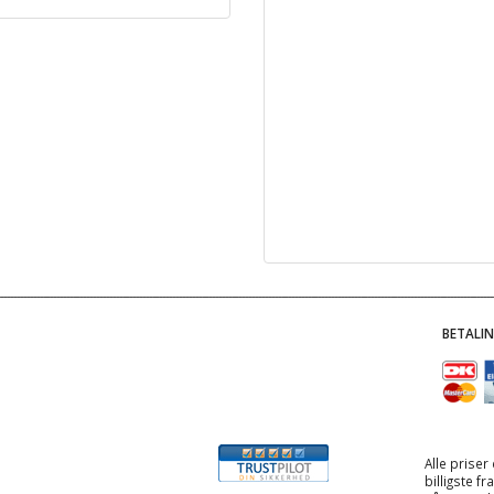
BETALI
Alle priser
billigste f