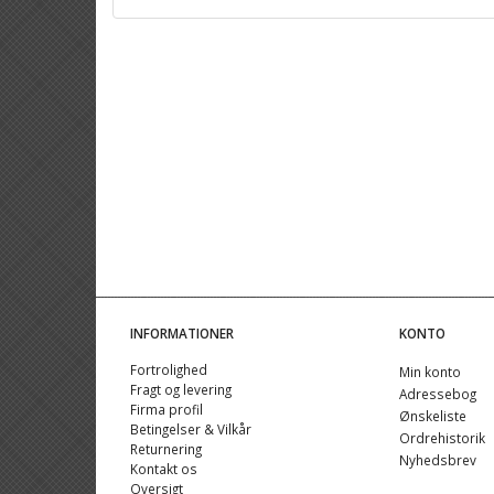
INFORMATIONER
KONTO
Fortrolighed
Min konto
Fragt og levering
Adressebog
Firma profil
Ønskeliste
Betingelser & Vilkår
Ordrehistorik
Returnering
Nyhedsbrev
Kontakt os
Oversigt