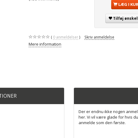
LÆG I KU
Tilføj ønskel
0
anmeldelser
Skriv anmeldelse
Mere information
ATIONER
Der er endnu ikke nogen anmel
her. Vi vil være glade for hvis du
anmelde som den første.