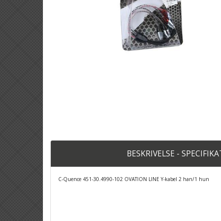
BESKRIVELSE - SPECIFIK
C-Quence 451-30.4990-102 OVATION LINE Y-kabel 2 han/1 hun