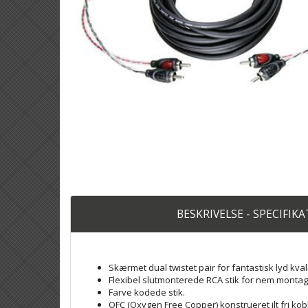
BESKRIVELSE - SPECIFIK
Skærmet dual twistet pair for fantastisk lyd kval
Flexibel slutmonterede RCA stik for nem monta
Farve kodede stik.
OFC (Oxygen Free Copper) konstrueret ilt fri kob