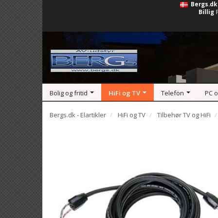
Bergs.dk
Billig
Bolig og fritid
HiFi og TV
Telefon
PC 
Bergs.dk - Elartikler
HiFi og TV
Tilbehør TV og HiFi