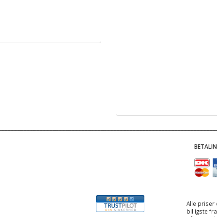
BETALI
Alle priser
billigste f