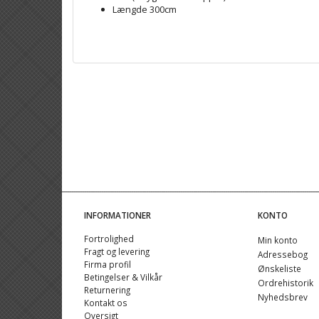
Længde 300cm
INFORMATIONER
KONTO
Fortrolighed
Min konto
Fragt og levering
Adressebog
Firma profil
Ønskeliste
Betingelser & Vilkår
Ordrehistorik
Returnering
Nyhedsbrev
Kontakt os
Oversigt