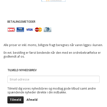
BETALINGSMETODER
Alle priser er inkl. moms, billigste fragt beregnes når varen ligges i kurven.
En evt. bestilling er først bindende når den med en ordrebekræftelse er
godkendt af os.
TILMELD NYHEDSBREV
Email-
adresse
Tilmeld dig vores nyhedsbrev og modtag gode tilbud samt andre
spændende nyheder direkte i din indbakke.
Tilmeld
Afmeld