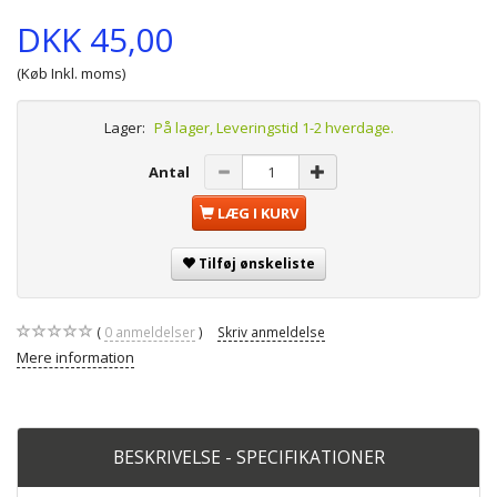
DKK 45,00
(Køb Inkl. moms)
Lager:
På lager, Leveringstid 1-2 hverdage.
Antal
LÆG I KURV
Tilføj ønskeliste
0
anmeldelser
Skriv anmeldelse
Mere information
BESKRIVELSE - SPECIFIKATIONER