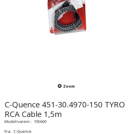
Zoom
C-Quence 451-30.4970-150 TYRO
RCA Cable 1,5m
Model/varenr.:
105600
Fra:
C-Quence