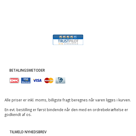
BETALINGSMETODER
Alle priser er inkl. moms, billigste fragt beregnes når varen ligges i kurven.
En evt. bestilling er først bindende når den med en ordrebekræftelse er
godkendt af os.
TILMELD NYHEDSBREV