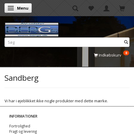
Menu
Skifte navigation
0
Indkøbskurv
Sandberg
Vi har i øjeblikket ikke nogle produkter med dette mærke.
INFORMATIONER
Fortrolighed
Fragt og levering