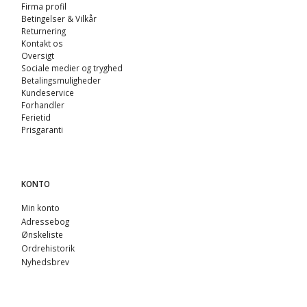
Firma profil
Betingelser & Vilkår
Returnering
Kontakt os
Oversigt
Sociale medier og tryghed
Betalingsmuligheder
Kundeservice
Forhandler
Ferietid
Prisgaranti
KONTO
Min konto
Adressebog
Ønskeliste
Ordrehistorik
Nyhedsbrev