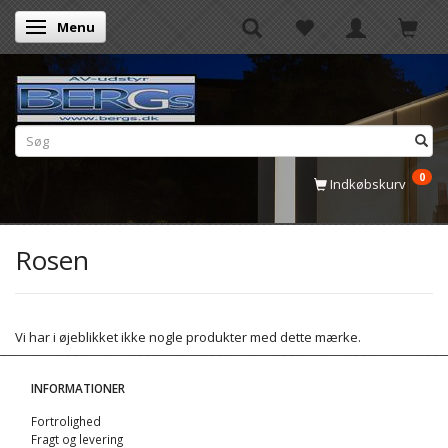
Menu
Skifte navigation
0
Indkøbskurv
Rosen
Vi har i øjeblikket ikke nogle produkter med dette mærke.
INFORMATIONER
Fortrolighed
Fragt og levering