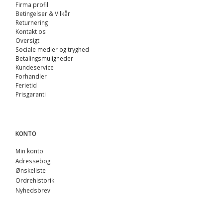
Firma profil
Betingelser & Vilkår
Returnering
Kontakt os
Oversigt
Sociale medier og tryghed
Betalingsmuligheder
Kundeservice
Forhandler
Ferietid
Prisgaranti
KONTO
Min konto
Adressebog
Ønskeliste
Ordrehistorik
Nyhedsbrev