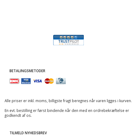
BETALINGSMETODER
Alle priser er inkl. moms, billigste fragt beregnes når varen ligges i kurven.
En evt. bestilling er først bindende når den med en ordrebekræftelse er
godkendt af os.
TILMELD NYHEDSBREV