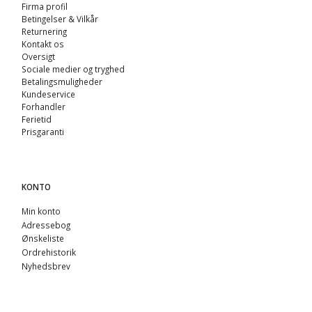
Firma profil
Betingelser & Vilkår
Returnering
Kontakt os
Oversigt
Sociale medier og tryghed
Betalingsmuligheder
Kundeservice
Forhandler
Ferietid
Prisgaranti
KONTO
Min konto
Adressebog
Ønskeliste
Ordrehistorik
Nyhedsbrev