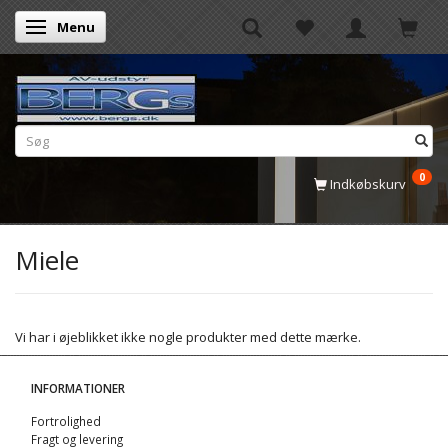
Menu
Skifte navigation
0
Indkøbskurv
Miele
Vi har i øjeblikket ikke nogle produkter med dette mærke.
INFORMATIONER
Fortrolighed
Fragt og levering