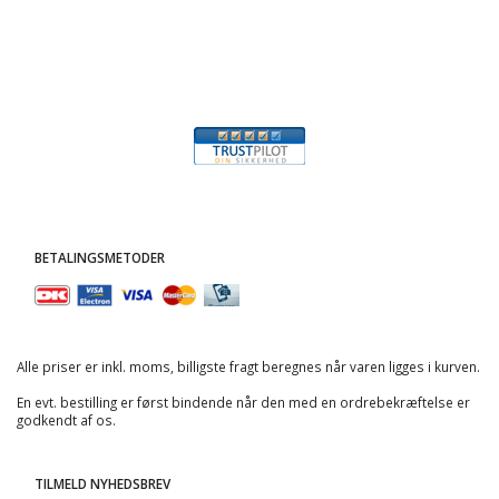
BETALINGSMETODER
Alle priser er inkl. moms, billigste fragt beregnes når varen ligges i kurven.
En evt. bestilling er først bindende når den med en ordrebekræftelse er
godkendt af os.
TILMELD NYHEDSBREV