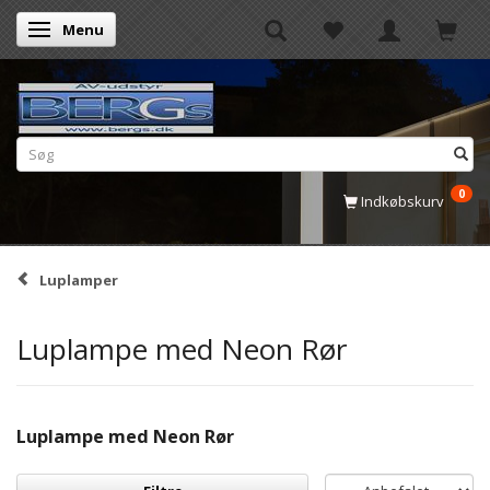
Menu
Skifte navigation
0
Indkøbskurv
Luplamper
Luplampe med Neon Rør
Luplampe med Neon Rør