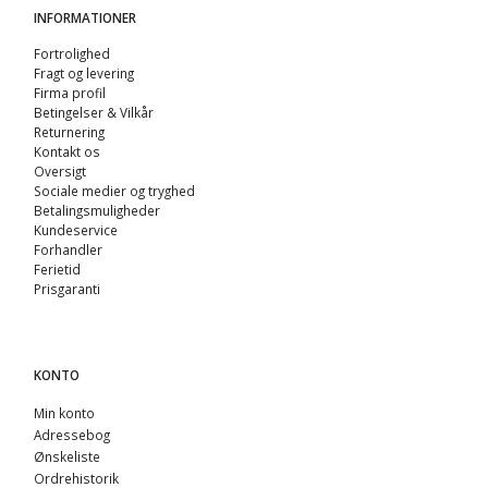
INFORMATIONER
Fortrolighed
Fragt og levering
Firma profil
Betingelser & Vilkår
Returnering
Kontakt os
Oversigt
Sociale medier og tryghed
Betalingsmuligheder
Kundeservice
Forhandler
Ferietid
Prisgaranti
KONTO
Min konto
Adressebog
Ønskeliste
Ordrehistorik