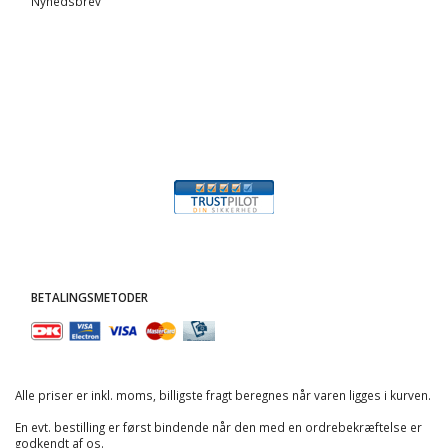
Nyhedsbrev
BETALINGSMETODER
Alle priser er inkl. moms, billigste fragt beregnes når varen ligges i kurven.
En evt. bestilling er først bindende når den med en ordrebekræftelse er
godkendt af os.