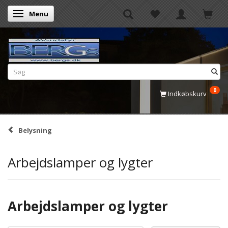
Menu
Skifte navigation
0
Indkøbskurv
Belysning
Arbejdslamper og lygter
Arbejdslamper og lygter