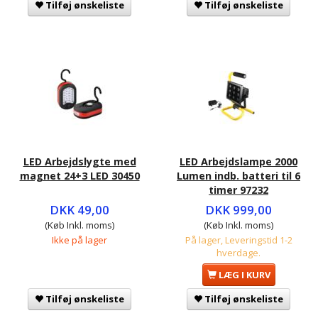
Tilføj ønskeliste
Tilføj ønskeliste
LED Arbejdslygte med
LED Arbejdslampe 2000
magnet 24+3 LED 30450
Lumen indb. batteri til 6
timer 97232
DKK 49,00
DKK 999,00
(Køb Inkl. moms)
(Køb Inkl. moms)
Ikke på lager
På lager, Leveringstid 1-2
hverdage.
LÆG I KURV
Tilføj ønskeliste
Tilføj ønskeliste