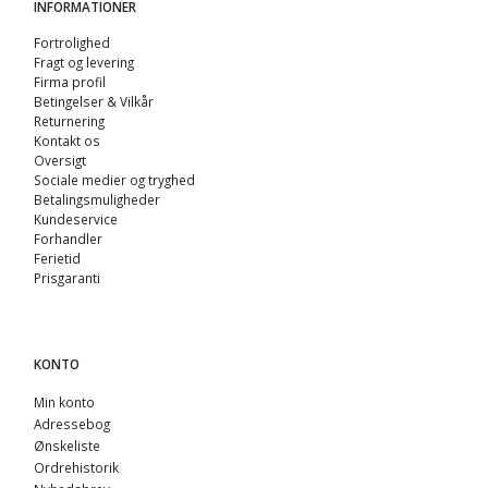
INFORMATIONER
Fortrolighed
Fragt og levering
Firma profil
Betingelser & Vilkår
Returnering
Kontakt os
Oversigt
Sociale medier og tryghed
Betalingsmuligheder
Kundeservice
Forhandler
Ferietid
Prisgaranti
KONTO
Min konto
Adressebog
Ønskeliste
Ordrehistorik