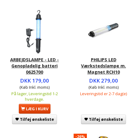
ARBEJDSLAMPE - LED -
PHILIPS LED
Genopladelig batteri
Værkstedslampe m.
0625700
Magnet RCH10
DKK 179,00
DKK 279,00
(Køb Inkl. moms)
(Køb Inkl. moms)
På lager, Leveringstid 1-2
Leveringstid er 2-7 dag(e)
hverdage.
LÆG I KURV
Tilføj ønskeliste
Tilføj ønskeliste
-26%