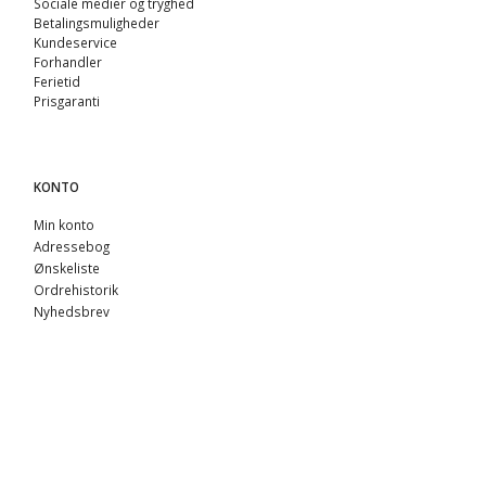
Sociale medier og tryghed
Betalingsmuligheder
Kundeservice
Forhandler
Ferietid
Prisgaranti
KONTO
Min konto
Adressebog
Ønskeliste
Ordrehistorik
Nyhedsbrev