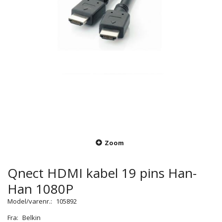
Zoom
Qnect HDMI kabel 19 pins Han-
Han 1080P
Model/varenr.:
105892
Fra:
Belkin