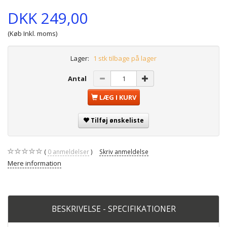
DKK 249,00
(Køb Inkl. moms)
Lager:
1 stk tilbage på lager
Antal
LÆG I KURV
Tilføj ønskeliste
0
anmeldelser
Skriv anmeldelse
Mere information
BESKRIVELSE - SPECIFIKATIONER