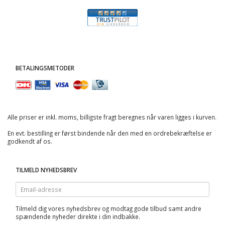
BETALINGSMETODER
Alle priser er inkl. moms, billigste fragt beregnes når varen ligges i kurven.
En evt. bestilling er først bindende når den med en ordrebekræftelse er
godkendt af os.
TILMELD NYHEDSBREV
Email-
adresse
Tilmeld dig vores nyhedsbrev og modtag gode tilbud samt andre
spændende nyheder direkte i din indbakke.