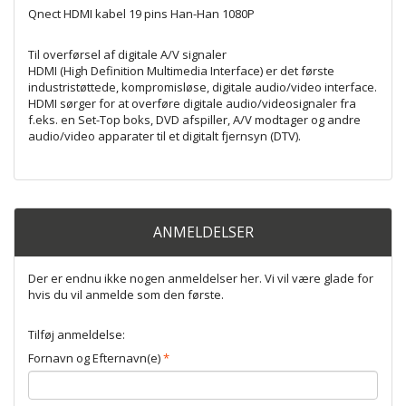
Qnect HDMI kabel 19 pins Han-Han 1080P
Til overførsel af digitale A/V signaler
HDMI (High Definition Multimedia Interface) er det første
industristøttede, kompromisløse, digitale audio/video interface.
HDMI sørger for at overføre digitale audio/videosignaler fra
f.eks. en Set-Top boks, DVD afspiller, A/V modtager og andre
audio/video apparater til et digitalt fjernsyn (DTV).
ANMELDELSER
Der er endnu ikke nogen anmeldelser her. Vi vil være glade for
hvis du vil anmelde som den første.
Tilføj anmeldelse:
Fornavn og Efternavn(e)