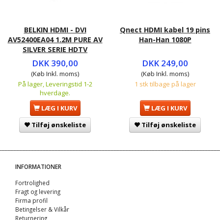
BELKIN HDMI - DVI
Qnect HDMI kabel 19 pins
AV52400EA04 1.2M PURE AV
Han-Han 1080P
SILVER SERIE HDTV
DKK 390,00
DKK 249,00
(Køb Inkl. moms)
(Køb Inkl. moms)
På lager, Leveringstid 1-2
1 stk tilbage på lager
hverdage.
LÆG I KURV
LÆG I KURV
Tilføj ønskeliste
Tilføj ønskeliste
INFORMATIONER
Fortrolighed
Fragt og levering
Firma profil
Betingelser & Vilkår
Returnering