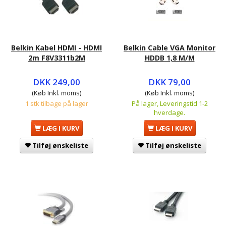
Belkin Kabel HDMI - HDMI
Belkin Cable VGA Monitor
2m F8V3311b2M
HDDB 1,8 M/M
DKK 249,00
DKK 79,00
(Køb Inkl. moms)
(Køb Inkl. moms)
1 stk tilbage på lager
På lager, Leveringstid 1-2
hverdage.
LÆG I KURV
LÆG I KURV
Tilføj ønskeliste
Tilføj ønskeliste