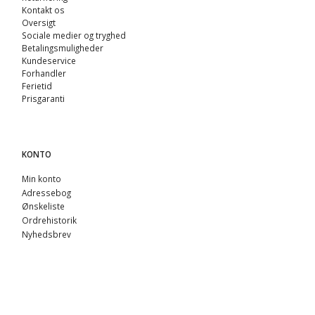
Kontakt os
Oversigt
Sociale medier og tryghed
Betalingsmuligheder
Kundeservice
Forhandler
Ferietid
Prisgaranti
KONTO
Min konto
Adressebog
Ønskeliste
Ordrehistorik
Nyhedsbrev