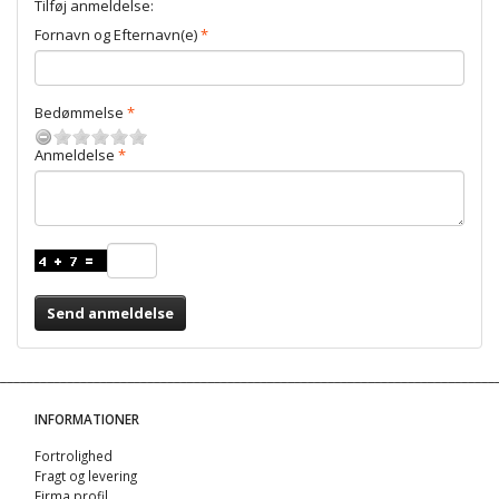
Tilføj anmeldelse:
Fornavn og Efternavn(e)
Bedømmelse
Anmeldelse
Send anmeldelse
INFORMATIONER
Fortrolighed
Fragt og levering
Firma profil