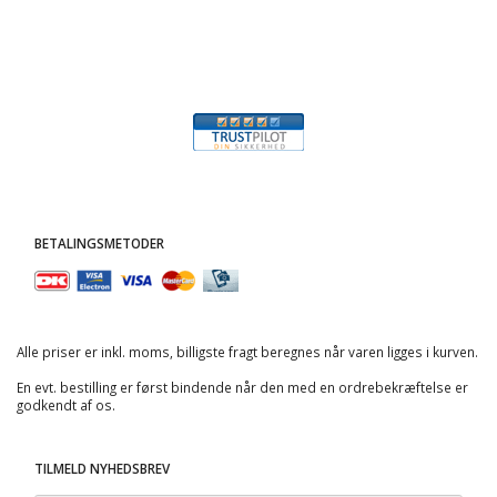
BETALINGSMETODER
Alle priser er inkl. moms, billigste fragt beregnes når varen ligges i kurven.
En evt. bestilling er først bindende når den med en ordrebekræftelse er
godkendt af os.
TILMELD NYHEDSBREV