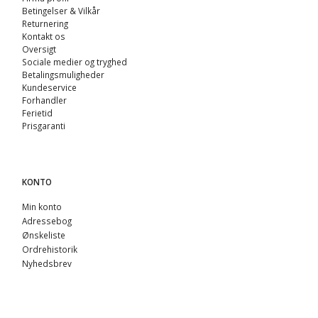
Betingelser & Vilkår
Returnering
Kontakt os
Oversigt
Sociale medier og tryghed
Betalingsmuligheder
Kundeservice
Forhandler
Ferietid
Prisgaranti
KONTO
Min konto
Adressebog
Ønskeliste
Ordrehistorik
Nyhedsbrev