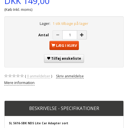
DKK 149,00
(Køb Inkl. moms)
Lager:
1 stk tilbage på lager
Antal
LÆG I KURV
Tilføj ønskeliste
0
anmeldelser
Skriv anmeldelse
Mere information
BESKRIVELSE - SPECIFIKATIONER
SL 5616-SBK NDS Lite Car Adapter sort