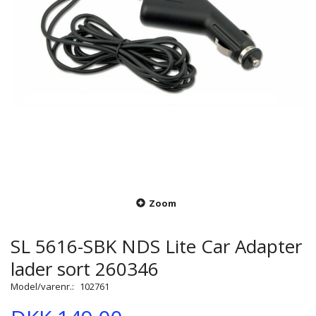
Zoom
SL 5616-SBK NDS Lite Car Adapter
lader sort 260346
Model/varenr.:
102761