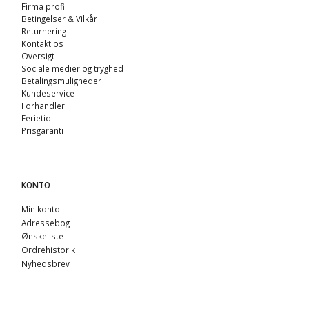
Firma profil
Betingelser & Vilkår
Returnering
Kontakt os
Oversigt
Sociale medier og tryghed
Betalingsmuligheder
Kundeservice
Forhandler
Ferietid
Prisgaranti
KONTO
Min konto
Adressebog
Ønskeliste
Ordrehistorik
Nyhedsbrev