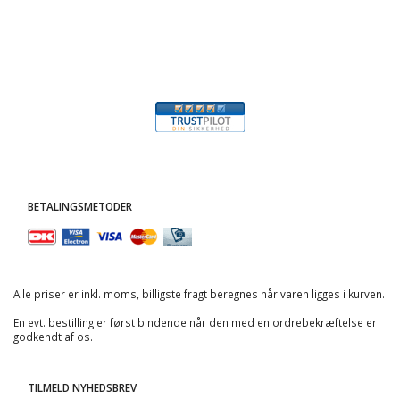
BETALINGSMETODER
Alle priser er inkl. moms, billigste fragt beregnes når varen ligges i kurven.
En evt. bestilling er først bindende når den med en ordrebekræftelse er
godkendt af os.
TILMELD NYHEDSBREV