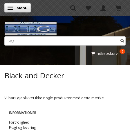
Menu
Skifte navigation
0
Indkøbskurv
Black and Decker
Vi har i øjeblikket ikke nogle produkter med dette mærke.
INFORMATIONER
Fortrolighed
Fragt og levering