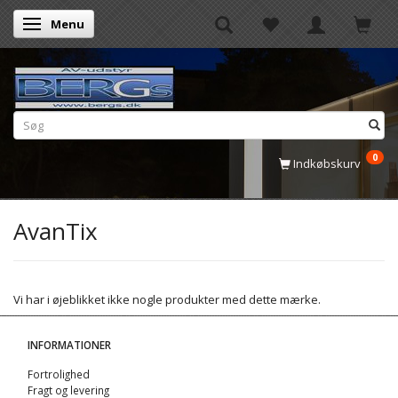
Menu
Skifte navigation
0
Indkøbskurv
AvanTix
Vi har i øjeblikket ikke nogle produkter med dette mærke.
INFORMATIONER
Fortrolighed
Fragt og levering