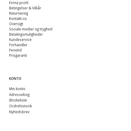
Firma profil
Betingelser & Vilkår
Returnering
Kontakt os
Oversigt
Sociale medier og tryghed
Betalingsmuligheder
Kundeservice
Forhandler
Ferietid
Prisgaranti
KONTO
Min konto
Adressebog
Ønskeliste
Ordrehistorik
Nyhedsbrev