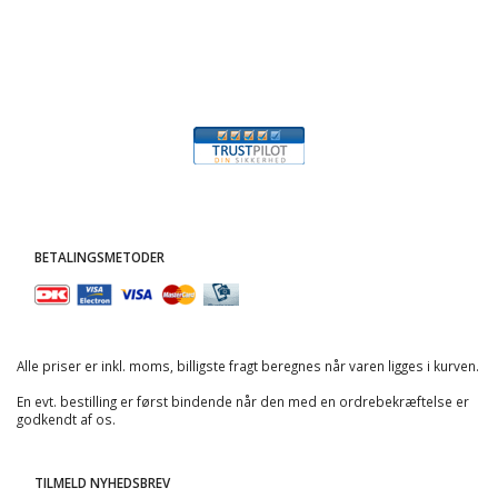
BETALINGSMETODER
Alle priser er inkl. moms, billigste fragt beregnes når varen ligges i kurven.
En evt. bestilling er først bindende når den med en ordrebekræftelse er
godkendt af os.
TILMELD NYHEDSBREV