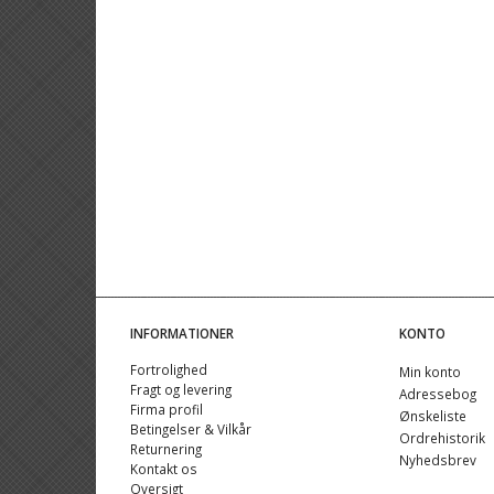
INFORMATIONER
KONTO
Fortrolighed
Min konto
Fragt og levering
Adressebog
Firma profil
Ønskeliste
Betingelser & Vilkår
Ordrehistorik
Returnering
Nyhedsbrev
Kontakt os
Oversigt