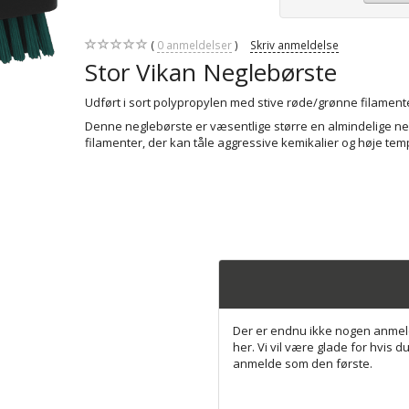
0
anmeldelser
Skriv anmeldelse
Stor Vikan Neglebørste
Udført i sort polypropylen med stive røde/grønne filament
Denne neglebørste er væsentlige større en almindelige ne
filamenter, der kan tåle aggressive kemikalier og høje tem
Der er endnu ikke nogen anmel
her. Vi vil være glade for hvis du
anmelde som den første.