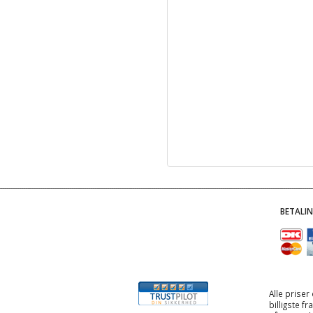
BETALI
Alle priser
billigste f