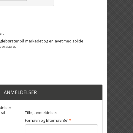
er.
glebørster på markedet og er lavet med solide
perature.
ANMELDELSER
delser
Tilføj anmeldelse:
 vil
Fornavn og Efternavn(e)