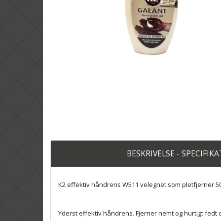
BESKRIVELSE - SPECIFIK
K2 effektiv håndrens W511 velegnet som pletfjerner 5
Yderst effektiv håndrens. Fjerner nemt og hurtigt fedt