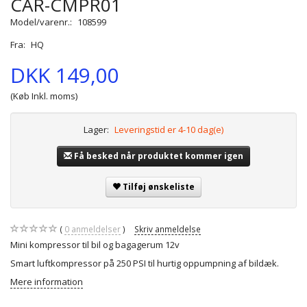
CAR-CMPR01
Model/varenr.:
108599
Fra:
HQ
DKK 149,00
(Køb Inkl. moms)
Lager:
Leveringstid er 4-10 dag(e)
Få besked når produktet kommer igen
Tilføj ønskeliste
0
anmeldelser
Skriv anmeldelse
Mini kompressor til bil og bagagerum 12v
Smart luftkompressor på 250 PSI til hurtig oppumpning af bildæk.
Mere information