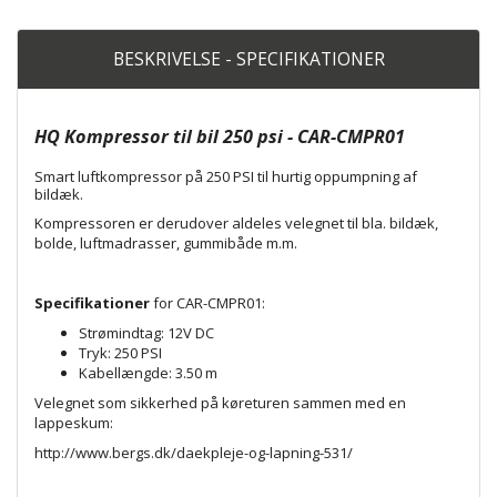
BESKRIVELSE - SPECIFIKATIONER
HQ Kompressor til bil 250 psi - CAR-CMPR01
Smart luftkompressor på 250 PSI til hurtig oppumpning af
bildæk.
Kompressoren er derudover aldeles velegnet til bla. bildæk,
bolde, luftmadrasser, gummibåde m.m.
Specifikationer
for CAR-CMPR01:
Strømindtag: 12V DC
Tryk: 250 PSI
Kabellængde: 3.50 m
Velegnet som sikkerhed på køreturen sammen med en
lappeskum:
http://www.bergs.dk/daekpleje-og-lapning-531/