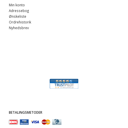
Min konto
Adressebog
Ønskeliste
Ordrehistorik
Nyhedsbrev
BETALINGSMETODER