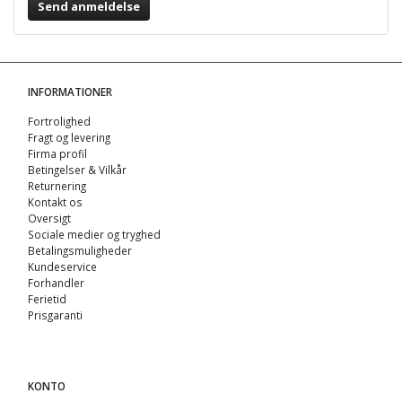
Send anmeldelse
INFORMATIONER
Fortrolighed
Fragt og levering
Firma profil
Betingelser & Vilkår
Returnering
Kontakt os
Oversigt
Sociale medier og tryghed
Betalingsmuligheder
Kundeservice
Forhandler
Ferietid
Prisgaranti
KONTO