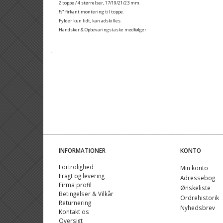
2 toppe / 4 størrelser, 17/19/21/23 mm.
½" firkant montering til toppe.
Fylder kun lidt, kan adskilles.
Handsker & Opbevaringstaske medfølger
INFORMATIONER
KONTO
Fortrolighed
Min konto
Fragt og levering
Adressebog
Firma profil
Ønskeliste
Betingelser & Vilkår
Ordrehistorik
Returnering
Nyhedsbrev
Kontakt os
Oversigt