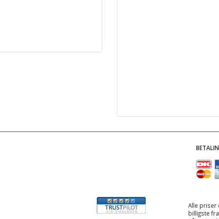
BETALI
Alle priser
billigste f