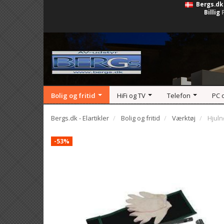
Bergs.dk
Billig
Bolig og fritid
HiFi og TV
Telefon
PC 
Bergs.dk - Elartikler
Bolig og fritid
Værktøj
Hjul
-53%