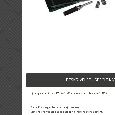
BESKRIVELSE - SPECIFIK
Hjulnøgle kombi kryds 17/19 & 21/23mm handsker opbev.pose 114209
Kombi Krydsnøgle, det perfekte hjul værktøj.
Kombinerer krydsnøglens balance og hjulnøglens store moment.