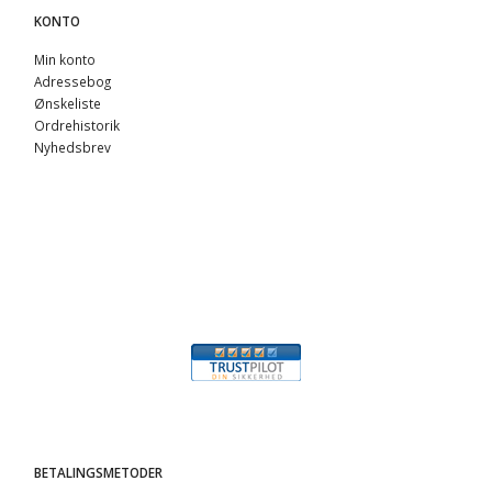
KONTO
Min konto
Adressebog
Ønskeliste
Ordrehistorik
Nyhedsbrev
BETALINGSMETODER