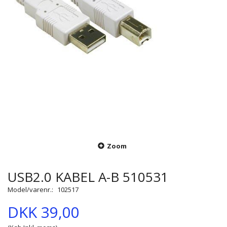
Zoom
USB2.0 KABEL A-B 510531
Model/varenr.:
102517
DKK 39,00