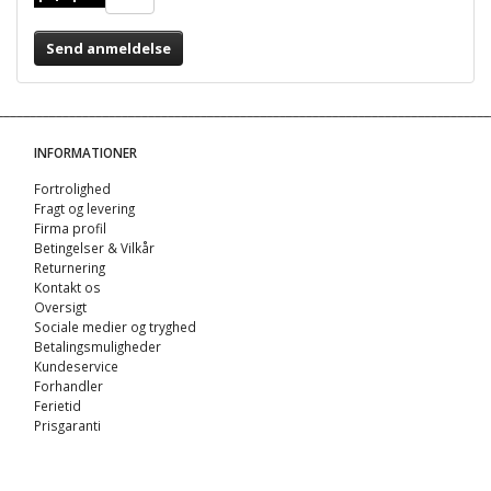
Send anmeldelse
INFORMATIONER
Fortrolighed
Fragt og levering
Firma profil
Betingelser & Vilkår
Returnering
Kontakt os
Oversigt
Sociale medier og tryghed
Betalingsmuligheder
Kundeservice
Forhandler
Ferietid
Prisgaranti