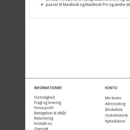
passer til MacBook og MacBook Pro og andre d
INFORMATIONER
KONTO
Fortrolighed
Min konto
Fragt og levering
Adressebog
Firma profil
Ønskeliste
Betingelser & Vilkår
Ordrehistorik
Returnering
Nyhedsbrev
Kontakt os
Oversigt