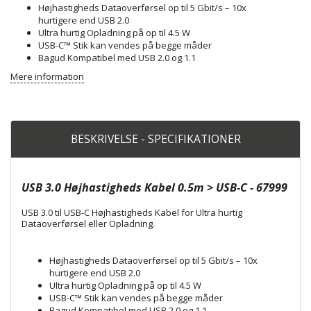
Højhastigheds Dataoverførsel op til 5 Gbit/s – 10x
hurtigere end USB 2.0
Ultra hurtig Opladning på op til 4.5 W
USB-C™ Stik kan vendes på begge måder
Bagud Kompatibel med USB 2.0 og 1.1
Mere information
BESKRIVELSE - SPECIFIKATIONER
USB 3.0 Højhastigheds Kabel 0.5m > USB-C - 67999
USB 3.0 til USB-C Højhastigheds Kabel for Ultra hurtig
Dataoverførsel eller Opladning.
Højhastigheds Dataoverførsel op til 5 Gbit/s – 10x
hurtigere end USB 2.0
Ultra hurtig Opladning på op til 4.5 W
USB-C™ Stik kan vendes på begge måder
Bagud Kompatibel med USB 2.0 og 1.1