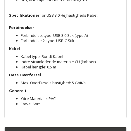
Specifikationer
for USB 3.0 Højhastigheds Kabel:
Forbindelser
Forbindelse, type: USB 3.0 Stik (type A)
Forbindelse 2, type: USB-C Stik
Kabel
Kabel type: Rundt Kabel
Indre strømledende materiale CU (kobber)
Kabel længde: 0.5 m
Data Overførsel
Max. Overførsels hastighed: 5 Gbit/s
Generelt
Ydre Materiale: PVC
Farve: Sort