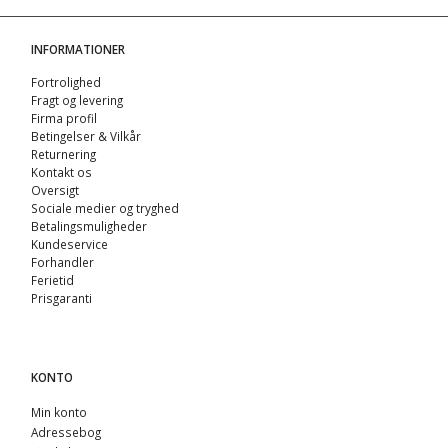
INFORMATIONER
Fortrolighed
Fragt og levering
Firma profil
Betingelser & Vilkår
Returnering
Kontakt os
Oversigt
Sociale medier og tryghed
Betalingsmuligheder
Kundeservice
Forhandler
Ferietid
Prisgaranti
KONTO
Min konto
Adressebog