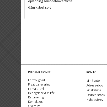
opladning samt dataoverførsel.
0,5m kabel, sort.
INFORMATIONER
KONTO
Fortrolighed
Min konto
Fragt og levering
Adressebog
Firma profil
Ønskeliste
Betingelser & Vilkår
Ordrehistorik
Returnering
Nyhedsbrev
Kontakt os
Oversigt