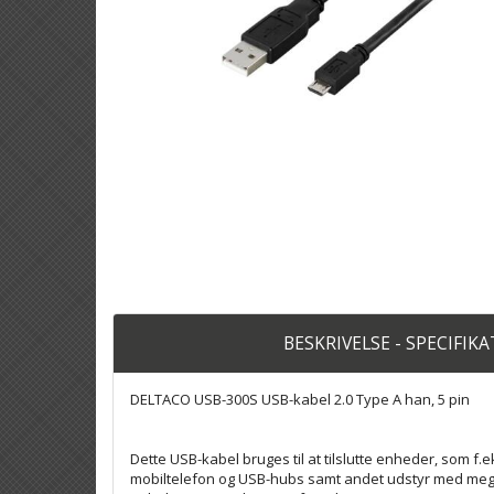
BESKRIVELSE - SPECIFIK
DELTACO USB-300S USB-kabel 2.0 Type A han, 5 pin
Dette USB-kabel bruges til at tilslutte enheder, som f.
mobiltelefon og USB-hubs samt andet udstyr med meget