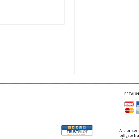
BETALI
Alle priser
billigste f