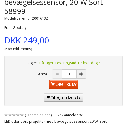
bevægelsessensor, 20 W Sort -
58999
Model/varenr.:
20016132
Fra:
Goobay
DKK 249,00
(Køb Inkl. moms)
Lager:
På lager, Leveringstid 1-2 hverdage.
Antal
LÆG I KURV
Tilføj ønskeliste
0
anmeldelser
Skriv anmeldelse
LED udendørs projektør med bevægelsessensor, 20 W. Sort