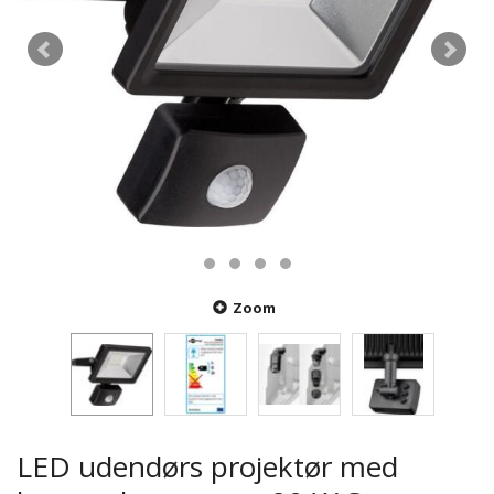
Zoom
LED udendørs projektør med