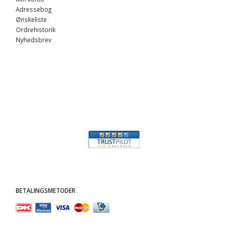
Adressebog
Ønskeliste
Ordrehistorik
Nyhedsbrev
BETALINGSMETODER