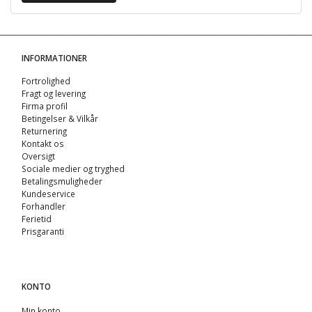
INFORMATIONER
Fortrolighed
Fragt og levering
Firma profil
Betingelser & Vilkår
Returnering
Kontakt os
Oversigt
Sociale medier og tryghed
Betalingsmuligheder
Kundeservice
Forhandler
Ferietid
Prisgaranti
KONTO
Min konto